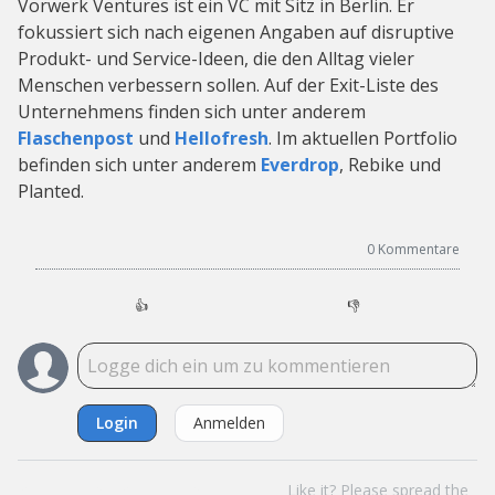
Vorwerk Ventures ist ein VC mit Sitz in Berlin. Er
fokussiert sich nach eigenen Angaben auf disruptive
Produkt- und Service-Ideen, die den Alltag vieler
Menschen verbessern sollen. Auf der Exit-Liste des
Unternehmens finden sich unter anderem
Flaschenpost
und
Hellofresh
. Im aktuellen Portfolio
befinden sich unter anderem
Everdrop
, Rebike und
Planted.
0
Kommentare
👍
👎
Login
Anmelden
Like it? Please spread the