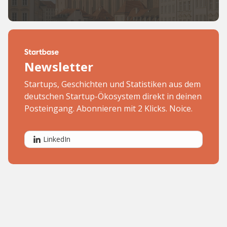
Newsletter
Startups, Geschichten und Statistiken aus dem
deutschen Startup-Ökosystem direkt in deinen
Posteingang. Abonnieren mit 2 Klicks. Noice.
LinkedIn