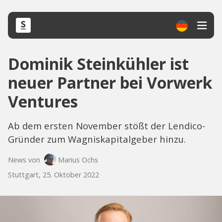
Dominik Steinkühler ist
neuer Partner bei Vorwerk
Ventures
Ab dem ersten November stößt der Lendico-
Gründer zum Wagniskapitalgeber hinzu.
News von
Marius Ochs
Stuttgart, 25. Oktober 2022