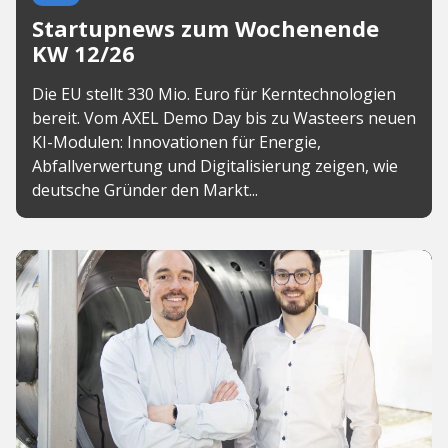
Startupnews zum Wochenende
KW 12/26
Die EU stellt 330 Mio. Euro für Kerntechnologien
bereit. Vom AXEL Demo Day bis zu Wasteers neuen
KI-Modulen: Innovationen für Energie,
Abfallverwertung und Digitalisierung zeigen, wie
deutsche Gründer den Markt...