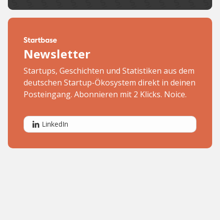
Newsletter
Startups, Geschichten und Statistiken aus dem
deutschen Startup-Ökosystem direkt in deinen
Posteingang. Abonnieren mit 2 Klicks. Noice.
LinkedIn