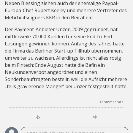
Neben Blessing ziehen auch der ehemalige Paypal-
Europa-Chef Rupert Keeley und mehrere Vertreter des
Mehrheitseigners KKR in den Beirat ein.
Der Payment-Anbieter Unzer, 2009 gegründet, hat
mittlerweile 70.000 Kunden für seine End-to-End-
Lösungen gewinnen können. Anfang des Jahres hatte
die Firma
das Berliner Start-up Tillhub übernommen
,
um weiter zu wachsen. Allerdings ist nicht alles rosig
beim Fintech: Ende August hatte die Bafin ein
Neukundenverbot angeordnet und einen
Sonderbeauftragten bestellt, weil die Aufsicht mehrere
„teils gravierende Mängel” bei Unzer festgestellt hatte.
0
Kommentare
👍
👎