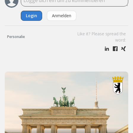
Login
Anmelden
Like it? Please spread the
Personalie
word: