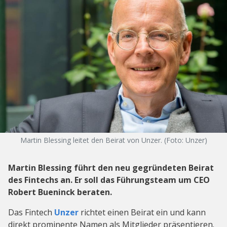
Martin Blessing leitet den Beirat von Unzer. (Foto: Unzer)
Martin Blessing führt den neu gegründeten Beirat
des Fintechs an. Er soll das Führungsteam um CEO
Robert Bueninck beraten.
Das Fintech
Unzer
richtet einen Beirat ein und kann
direkt prominente Namen als Mitglieder präsentieren.