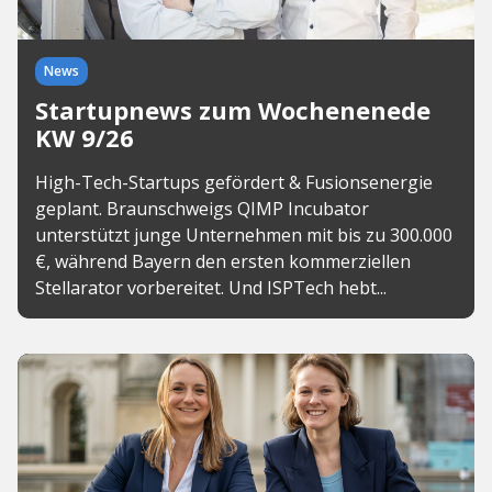
News
Startupnews zum Wochenenede
KW 9/26
High-Tech-Startups gefördert & Fusionsenergie
geplant. Braunschweigs QIMP Incubator
unterstützt junge Unternehmen mit bis zu 300.000
€, während Bayern den ersten kommerziellen
Stellarator vorbereitet. Und ISPTech hebt...