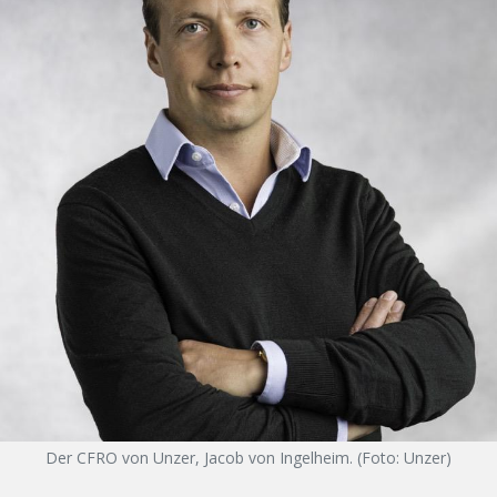
Der CFRO von Unzer, Jacob von Ingelheim. (Foto: Unzer)