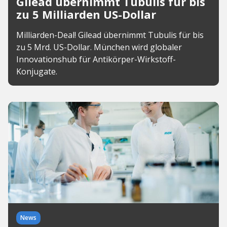
Gilead übernimmt Tubulis für bis
zu 5 Milliarden US-Dollar
Milliarden-Deal! Gilead übernimmt Tubulis für bis
zu 5 Mrd. US-Dollar. München wird globaler
Innovationshub für Antikörper-Wirkstoff-
Konjugate.
News