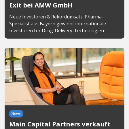
Exit bei AMW GmbH
Neue Investoren & Rekordumsatz. Pharma-
Spezialist aus Bayern gewinnt internationale
Investoren für Drug-Delivery-Technologien.
News
Main Capital Partners verkauft