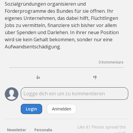
Sozialgründungen organisieren und
Förderprogramme des Bundes für sie öffnen. Ihr
eigenes Unternehmen, das dabei hilft, Flüchtlingen
Jobs zu vermitteln, finanziere sich bisher vor allem
über Spenden und Darlehen. In ihrer neue Position
wird sie kein Gehalt bekommen, sonder nur eine
Aufwandsentschädigung.
0
Kommentare
👍
👎
Login
Anmelden
Like it? Please spread the
Newsletter
Personalie