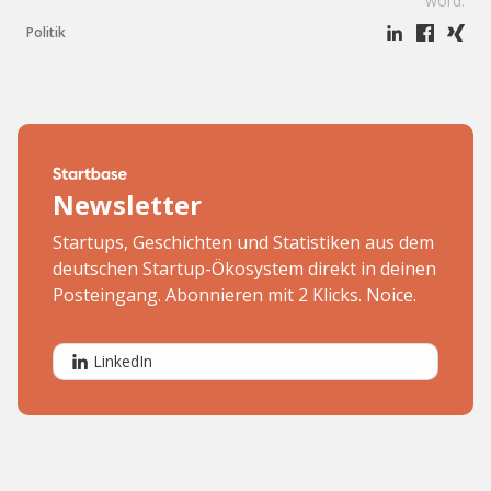
word:
Politik
Newsletter
Startups, Geschichten und Statistiken aus dem
deutschen Startup-Ökosystem direkt in deinen
Posteingang. Abonnieren mit 2 Klicks. Noice.
LinkedIn