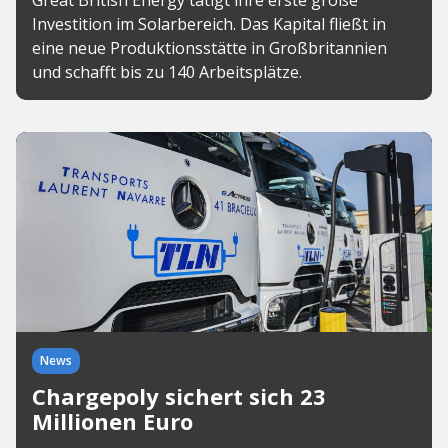
Great British Energy tätigt ihre erste große
Investition im Solarbereich. Das Kapital fließt in
eine neue Produktionsstätte in Großbritannien
und schafft bis zu 140 Arbeitsplätze.
News
Chargepoly sichert sich 23
Millionen Euro