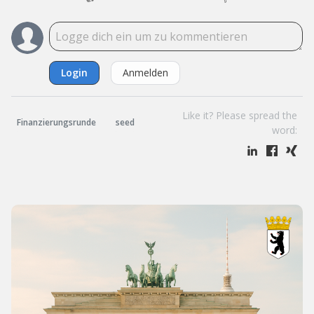
Login
Anmelden
Like it? Please spread the
Finanzierungsrunde
seed
word: