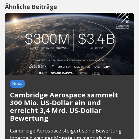
Ähnliche Beiträge
News
Cambridge Aerospace sammelt
300 Mio. US-Dollar ein und
erreicht 3,4 Mrd. US-Dollar
Bewertung
Cambridge Aerospace steigert seine Bewertung
innerhalb weniger Monate um mehr als das