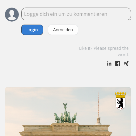
Login
Anmelden
Like it? Please spread the
word: