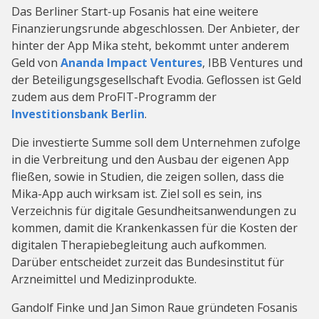
Das Berliner Start-up Fosanis hat eine weitere
Finanzierungsrunde abgeschlossen. Der Anbieter, der
hinter der App Mika steht, bekommt unter anderem
Geld von
Ananda Impact Ventures
, IBB Ventures und
der Beteiligungsgesellschaft Evodia. Geflossen ist Geld
zudem aus dem ProFIT-Programm der
Investitionsbank Berlin
.
Die investierte Summe soll dem Unternehmen zufolge
in die Verbreitung und den Ausbau der eigenen App
fließen, sowie in Studien, die zeigen sollen, dass die
Mika-App auch wirksam ist. Ziel soll es sein, ins
Verzeichnis für digitale Gesundheitsanwendungen zu
kommen, damit die Krankenkassen für die Kosten der
digitalen Therapiebegleitung auch aufkommen.
Darüber entscheidet zurzeit das Bundesinstitut für
Arzneimittel und Medizinprodukte.
Gandolf Finke und Jan Simon Raue gründeten Fosanis