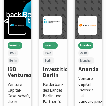
Investor
Investor
Investor
1997
1924
2010
Berlin
Berlin
München
IBB
Investitionsbank
Ananda
Ventures
Berlin
Venture
Capital
Venture-
Förderbank
Investor
Capital-
des Landes
mit
Gesellschaft,
Berlin und
paneuropäisc
die in
Partner für