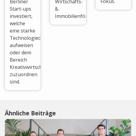
Fokus.
Berliner
Wirtschafts-
Start-ups
&
investiert,
Immobilienförderung.
welche
eine starke
Technologieorientierung
aufweisen
oder dem
Bereich
Kreativwirtschaft
zuzuordnen
sind.
Ähnliche Beiträge