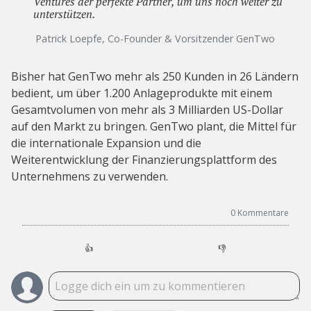
Ventures der perfekte Partner, um uns noch weiter zu
unterstützen.
Patrick Loepfe, Co-Founder & Vorsitzender GenTwo
Bisher hat GenTwo mehr als 250 Kunden in 26 Ländern
bedient, um über 1.200 Anlageprodukte mit einem
Gesamtvolumen von mehr als 3 Milliarden US-Dollar
auf den Markt zu bringen. GenTwo plant, die Mittel für
die internationale Expansion und die
Weiterentwicklung der Finanzierungsplattform des
Unternehmens zu verwenden.
0
Kommentare
👍
👎