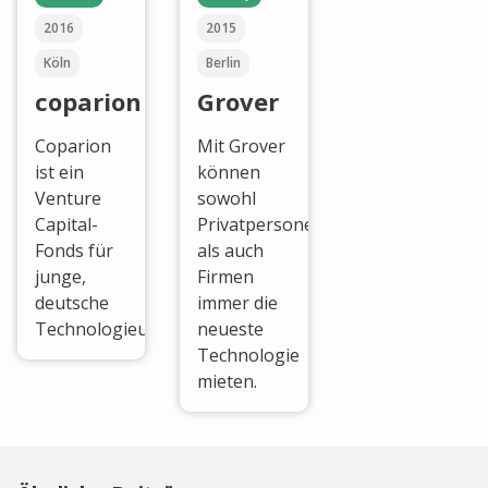
2016
2015
Köln
Berlin
coparion
Grover
Coparion
Mit Grover
ist ein
können
Venture
sowohl
Capital-
Privatpersonen
Fonds für
als auch
junge,
Firmen
deutsche
immer die
Technologieunternehmen.
neueste
Technologie
mieten.