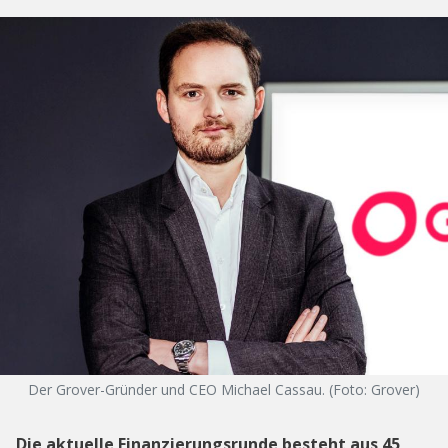
Der Grover-Gründer und CEO Michael Cassau. (Foto: Grover)
Die aktuelle Finanzierungsrunde besteht aus 45