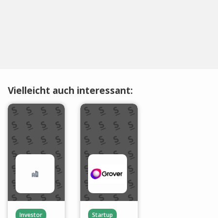
Vielleicht auch interessant:
Investor
Startup