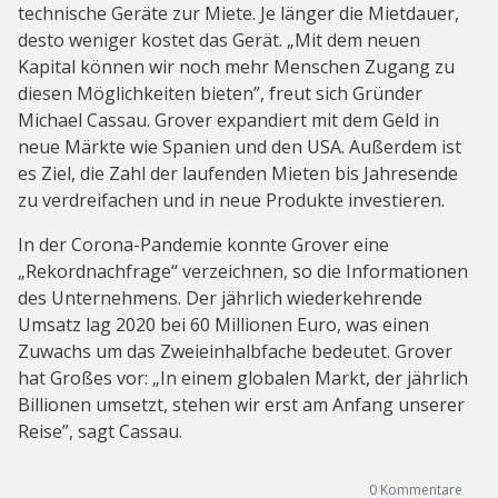
technische Geräte zur Miete. Je länger die Mietdauer,
desto weniger kostet das Gerät. „Mit dem neuen
Kapital können wir noch mehr Menschen Zugang zu
diesen Möglichkeiten bieten”, freut sich Gründer
Michael Cassau. Grover expandiert mit dem Geld in
neue Märkte wie Spanien und den USA. Außerdem ist
es Ziel, die Zahl der laufenden Mieten bis Jahresende
zu verdreifachen und in neue Produkte investieren.
In der Corona-Pandemie konnte Grover eine
„Rekordnachfrage“ verzeichnen, so die Informationen
des Unternehmens. Der jährlich wiederkehrende
Umsatz lag 2020 bei 60 Millionen Euro, was einen
Zuwachs um das Zweieinhalbfache bedeutet. Grover
hat Großes vor: „In einem globalen Markt, der jährlich
Billionen umsetzt, stehen wir erst am Anfang unserer
Reise”, sagt Cassau.
0
Kommentare