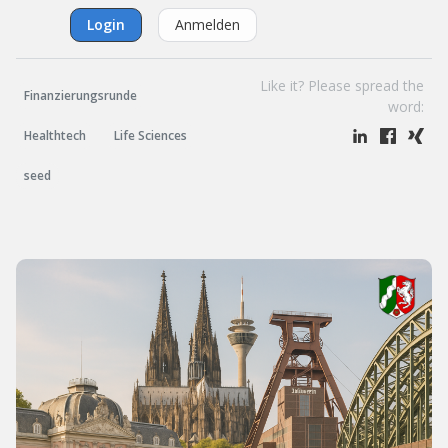
Login
Anmelden
Like it? Please spread the
Finanzierungsrunde
word:
Healthtech
Life Sciences
seed