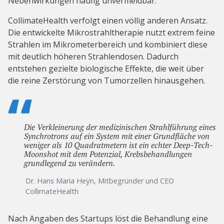
Nebenwirkungen häufig unvermeidbar.
CollimateHealth verfolgt einen völlig anderen Ansatz.
Die entwickelte Mikrostrahltherapie nutzt extrem feine
Strahlen im Mikrometerbereich und kombiniert diese
mit deutlich höheren Strahlendosen. Dadurch
entstehen gezielte biologische Effekte, die weit über
die reine Zerstörung von Tumorzellen hinausgehen.
Die Verkleinerung der medizinischen Strahlführung eines
Synchrotrons auf ein System mit einer Grundfläche von
weniger als 10 Quadratmetern ist ein echter Deep-Tech-
Moonshot mit dem Potenzial, Krebsbehandlungen
grundlegend zu verändern.
Dr. Hans Maria Heÿn, Mitbegründer und CEO
CollimateHealth
Nach Angaben des Startups löst die Behandlung eine