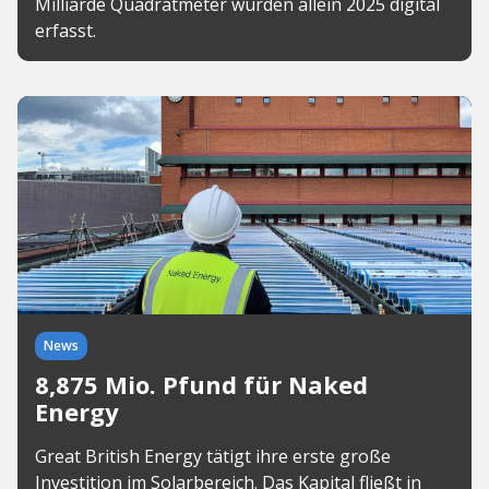
Milliarde Quadratmeter wurden allein 2025 digital
erfasst.
News
8,875 Mio. Pfund für Naked
Energy
Great British Energy tätigt ihre erste große
Investition im Solarbereich. Das Kapital fließt in