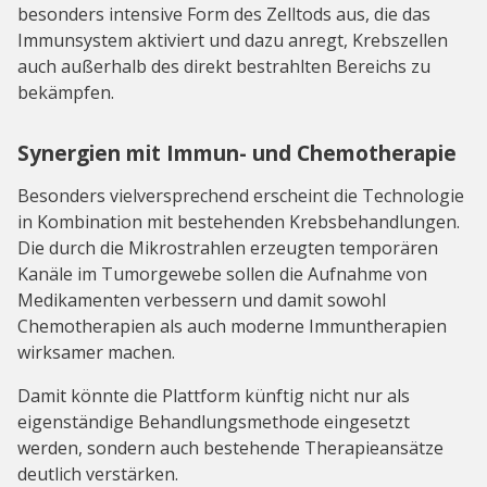
besonders intensive Form des Zelltods aus, die das
Immunsystem aktiviert und dazu anregt, Krebszellen
auch außerhalb des direkt bestrahlten Bereichs zu
bekämpfen.
Synergien mit Immun- und Chemotherapie
Besonders vielversprechend erscheint die Technologie
in Kombination mit bestehenden Krebsbehandlungen.
Die durch die Mikrostrahlen erzeugten temporären
Kanäle im Tumorgewebe sollen die Aufnahme von
Medikamenten verbessern und damit sowohl
Chemotherapien als auch moderne Immuntherapien
wirksamer machen.
Damit könnte die Plattform künftig nicht nur als
eigenständige Behandlungsmethode eingesetzt
werden, sondern auch bestehende Therapieansätze
deutlich verstärken.