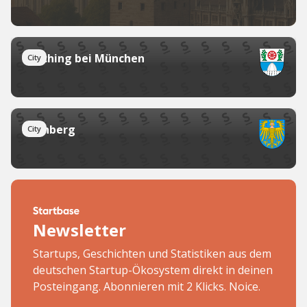
Garching bei München
City
Nürnberg
City
Newsletter
Startups, Geschichten und Statistiken aus dem
deutschen Startup-Ökosystem direkt in deinen
Posteingang. Abonnieren mit 2 Klicks. Noice.