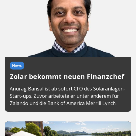
News
Zolar bekommt neuen Finanzchef
Anurag Bansal ist ab sofort CFO des Solaranlagen-
Start-ups. Zuvor arbeitete er unter anderem für
Zalando und die Bank of America Merrill Lynch.