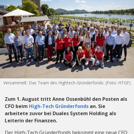
Versammelt: Das Team des Hightech-Gründerfonds. (Foto: HTGF)
Zum 1. August tritt Anne Ossenbühl den Posten als
CFO beim
High-Tech Gründerfonds
an. Sie
arbeitete zuvor bei Duales System Holding als
Leiterin der Finanzen.
Der High-Tech Gründerfonds bekommt eine neue CFO: