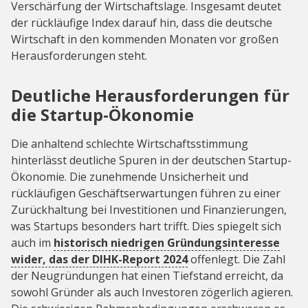
Verschärfung der Wirtschaftslage. Insgesamt deutet
der rückläufige Index darauf hin, dass die deutsche
Wirtschaft in den kommenden Monaten vor großen
Herausforderungen steht.
Deutliche Herausforderungen für
die Startup-Ökonomie
Die anhaltend schlechte Wirtschaftsstimmung
hinterlässt deutliche Spuren in der deutschen Startup-
Ökonomie. Die zunehmende Unsicherheit und
rückläufigen Geschäftserwartungen führen zu einer
Zurückhaltung bei Investitionen und Finanzierungen,
was Startups besonders hart trifft. Dies spiegelt sich
auch im
historisch niedrigen Gründungsinteresse
wider, das der DIHK-Report 2024
offenlegt. Die Zahl
der Neugründungen hat einen Tiefstand erreicht, da
sowohl Gründer als auch Investoren zögerlich agieren.