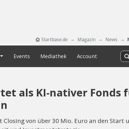
Startbase.de
Magazin
News
Events
Mediathek
Account
et als KI-nativer Fonds 
on
t Closing von über 30 Mio. Euro an den Start 