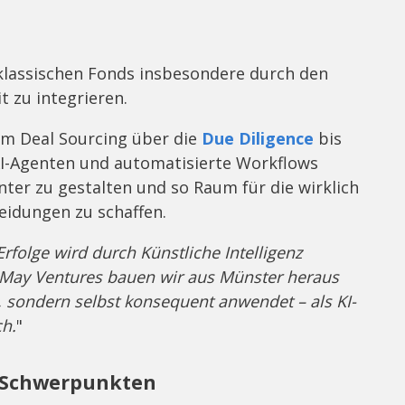
klassischen Fonds insbesondere durch den
t zu integrieren.
vom Deal Sourcing über die
Due Diligence
bis
KI-Agenten und automatisierte Workflows
ienter zu gestalten und so Raum für die wirklich
eidungen zu schaffen.
rfolge wird durch Künstliche Intelligenz
 May Ventures bauen wir aus Münster heraus
t, sondern selbst konsequent anwendet – als KI-
ch.
"
i Schwerpunkten