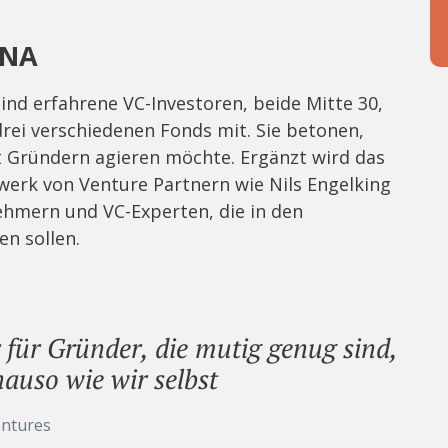
DNA
nd erfahrene VC-Investoren, beide Mitte 30,
rei verschiedenen Fonds mit. Sie betonen,
 Gründern agieren möchte. Ergänzt wird das
erk von Venture Partnern wie Nils Engelking
ehmern und VC-Experten, die in den
n sollen.
 für Gründer, die mutig genug sind,
auso wie wir selbst
entures