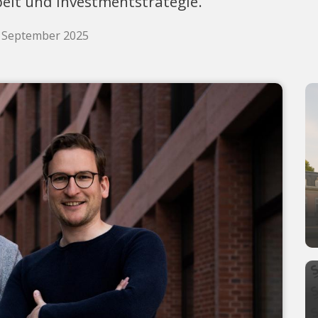
beit und Investmentstrategie.
. September 2025