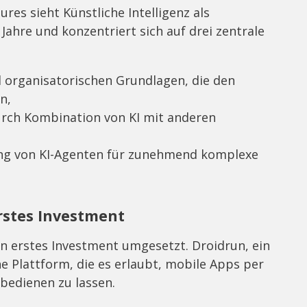
res sieht Künstliche Intelligenz als
ahre und konzentriert sich auf drei zentrale
 organisatorischen Grundlagen, die den
n,
urch Kombination von KI mit anderen
ung von KI-Agenten für zunehmend komplexe
rstes Investment
in erstes Investment umgesetzt. Droidrun, ein
e Plattform, die es erlaubt, mobile Apps per
bedienen zu lassen.