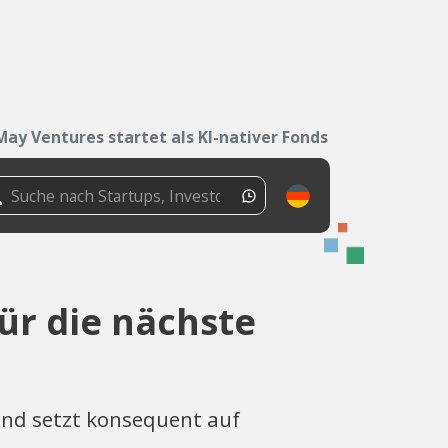
May Ventures startet als KI-nativer Fonds für...
für die nächste
und setzt konsequent auf