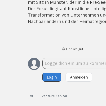
mit Sitz in Münster, der in die Pre-Se
Der Fokus liegt auf Künstlicher Intell
Transformation von Unternehmen und 
Nachbarländern und der Heimatregio
👍
Find ich gut
Login
Anmelden
VC
Venture Capital