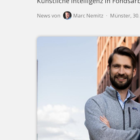
Künstliche Intelligenz in Fondsar
News von
Marc Nemitz
·
Münster, 30