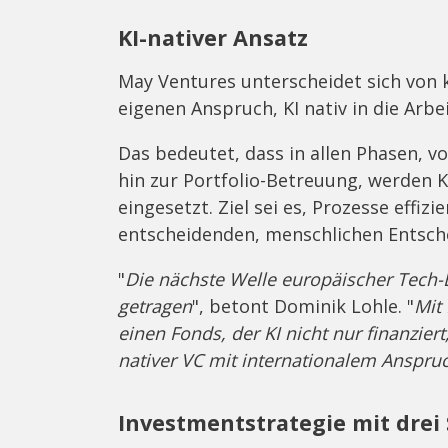
KI-nativer Ansatz
May Ventures unterscheidet sich von 
eigenen Anspruch, KI nativ in die Arbei
Das bedeutet, dass in allen Phasen, 
hin zur Portfolio-Betreuung, werden 
eingesetzt. Ziel sei es, Prozesse effiz
entscheidenden, menschlichen Entsch
"
Die nächste Welle europäischer Tech-E
getragen
", betont Dominik Lohle. "
Mit
einen Fonds, der KI nicht nur finanzier
nativer VC mit internationalem Anspru
Investmentstrategie mit dre