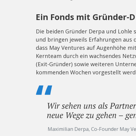
Ein Fonds mit Gründer-
Die beiden Gründer Derpa und Lohle si
und bringen jeweils Erfahrungen aus d
dass May Ventures auf Augenhöhe mit
Kernteam durch ein wachsendes Netzw
(Exit-Gründer) sowie weiteren Untern
kommenden Wochen vorgestellt werde
Wir sehen uns als Partner
neue Wege zu gehen – gen
Maximilian Derpa, Co-Founder May V