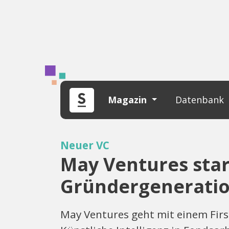
Magazin
Datenbank
Neuer VC
May Ventures start
Gründergenerati
May Ventures geht mit einem Firs