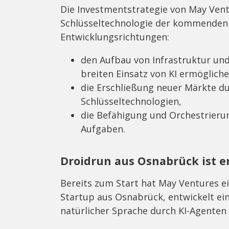
Die Investmentstrategie von May Ventu
Schlüsseltechnologie der kommenden J
Entwicklungsrichtungen:
den Aufbau von Infrastruktur und
breiten Einsatz von KI ermögliche
die Erschließung neuer Märkte d
Schlüsseltechnologien,
die Befähigung und Orchestrier
Aufgaben.
Droidrun aus Osnabrück ist e
Bereits zum Start hat May Ventures e
Startup aus Osnabrück, entwickelt ein
natürlicher Sprache durch KI-Agenten 