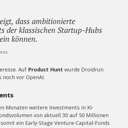
eigt, dass ambitionierte
s der klassischen Startup-Hubs
sein können.
ures
teresse. Auf
Product Hunt
wurde Droidrun
 noch vor OpenAI.
ents
n Monaten weitere Investments in KI-
 Fondsvolumen von aktuell 30 auf 50 Millionen
 somit ein Early-Stage Venture-Capital-Fonds