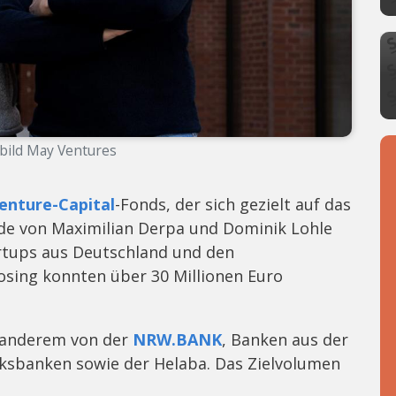
bild May Ventures
enture-Capital
-Fonds, der sich gezielt auf das
urde von Maximilian Derpa und Dominik Lohle
artups aus Deutschland und den
osing konnten über 30 Millionen Euro
 anderem von der
NRW.BANK
, Banken aus der
ksbanken sowie der Helaba. Das Zielvolumen