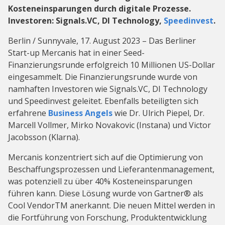
Kosteneinsparungen durch digitale Prozesse.
Investoren: Signals.VC, DI Technology,
Speedinvest
.
Berlin / Sunnyvale, 17. August 2023 – Das Berliner
Start-up Mercanis hat in einer Seed-
Finanzierungsrunde erfolgreich 10 Millionen US-Dollar
eingesammelt. Die Finanzierungsrunde wurde von
namhaften Investoren wie Signals.VC, DI Technology
und Speedinvest geleitet. Ebenfalls beteiligten sich
erfahrene
Business Angels
wie Dr. Ulrich Piepel, Dr.
Marcell Vollmer, Mirko Novakovic (Instana) und Victor
Jacobsson (Klarna).
Mercanis konzentriert sich auf die Optimierung von
Beschaffungsprozessen und Lieferantenmanagement,
was potenziell zu über 40% Kosteneinsparungen
führen kann. Diese Lösung wurde von Gartner® als
Cool VendorTM anerkannt. Die neuen Mittel werden in
die Fortführung von Forschung, Produktentwicklung