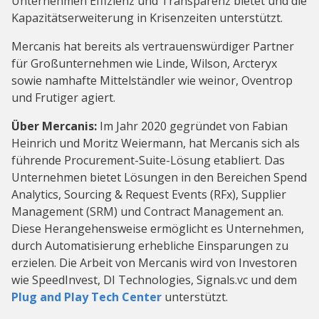
Unternehmen Effizienz und Transparenz bietet und die
Kapazitätserweiterung in Krisenzeiten unterstützt.
Mercanis hat bereits als vertrauenswürdiger Partner
für Großunternehmen wie Linde, Wilson, Arcteryx
sowie namhafte Mittelständler wie weinor, Oventrop
und Frutiger agiert.
Über Mercanis:
Im Jahr 2020 gegründet von Fabian
Heinrich und Moritz Weiermann, hat Mercanis sich als
führende Procurement-Suite-Lösung etabliert. Das
Unternehmen bietet Lösungen in den Bereichen Spend
Analytics, Sourcing & Request Events (RFx), Supplier
Management (SRM) und Contract Management an.
Diese Herangehensweise ermöglicht es Unternehmen,
durch Automatisierung erhebliche Einsparungen zu
erzielen. Die Arbeit von Mercanis wird von Investoren
wie SpeedInvest, DI Technologies, Signals.vc und dem
Plug and Play Tech Center
unterstützt.