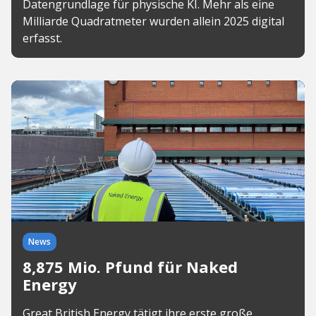
Datengrundlage für physische KI. Mehr als eine
Milliarde Quadratmeter wurden allein 2025 digital
erfasst.
News
8,875 Mio. Pfund für Naked
Energy
Great British Energy tätigt ihre erste große