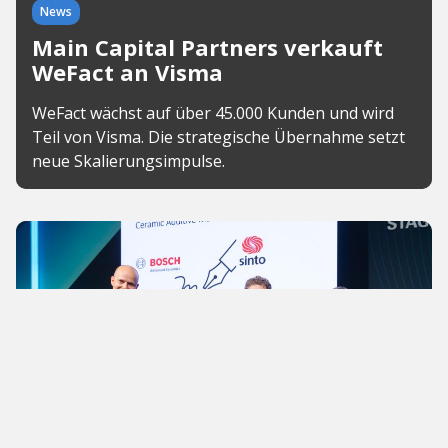
News
Main Capital Partners verkauft
WeFact an Visma
WeFact wächst auf über 45.000 Kunden und wird
Teil von Visma. Die strategische Übernahme setzt
neue Skalierungsimpulse.