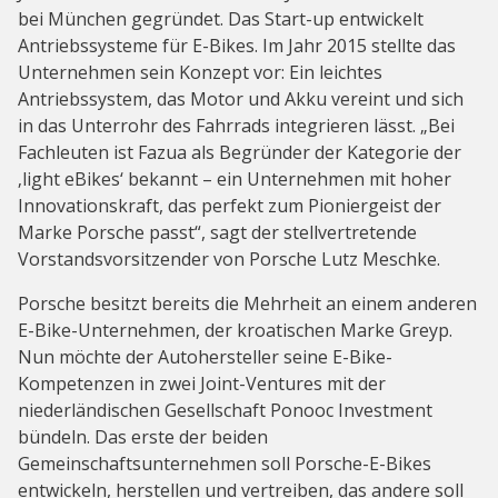
bei München gegründet. Das Start-up entwickelt
Antriebssysteme für E-Bikes. Im Jahr 2015 stellte das
Unternehmen sein Konzept vor: Ein leichtes
Antriebssystem, das Motor und Akku vereint und sich
in das Unterrohr des Fahrrads integrieren lässt. „Bei
Fachleuten ist Fazua als Begründer der Kategorie der
‚light eBikes‘ bekannt – ein Unternehmen mit hoher
Innovationskraft, das perfekt zum Pioniergeist der
Marke Porsche passt“, sagt der stellvertretende
Vorstandsvorsitzender von Porsche Lutz Meschke.
Porsche besitzt bereits die Mehrheit an einem anderen
E-Bike-Unternehmen, der kroatischen Marke Greyp.
Nun möchte der Autohersteller seine E-Bike-
Kompetenzen in zwei Joint-Ventures mit der
niederländischen Gesellschaft Ponooc Investment
bündeln. Das erste der beiden
Gemeinschaftsunternehmen soll Porsche-E-Bikes
entwickeln, herstellen und vertreiben, das andere soll