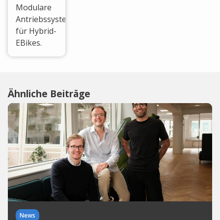
Modulare
Antriebssysteme
für Hybrid-
EBikes.
Ähnliche Beiträge
News