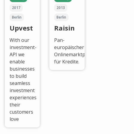
2017
2013
Berlin
Berlin
Upvest
Raisin
With our
Pan-
investment-
europäischer
API we
Onlinemarktplatz
enable
für Kredite.
businesses
to build
seamless
investment
experiences
their
customers
love