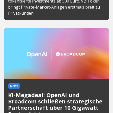
tokenisierte Investments ab 500 Euro. VB Token
bringt Private-Market-Anlagen erstmals breit zu
Privatkunden.
News
KI-Megadeal: OpenAI und
Broadcom schließen strategische
Partnerschaft über 10 Gigawatt