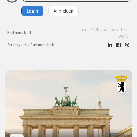
Login
Anmelden
Like it? Please spread the
Partnerschaft
word:
Strategische Partnerschaft