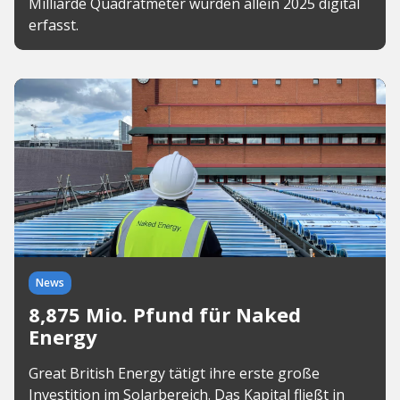
Milliarde Quadratmeter wurden allein 2025 digital
erfasst.
News
8,875 Mio. Pfund für Naked
Energy
Great British Energy tätigt ihre erste große
Investition im Solarbereich. Das Kapital fließt in