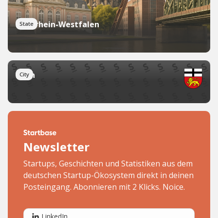
Nordrhein-Westfalen
State
Bonn
City
Newsletter
Startups, Geschichten und Statistiken aus dem
deutschen Startup-Ökosystem direkt in deinen
Posteingang. Abonnieren mit 2 Klicks. Noice.
LinkedIn