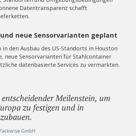
ewonnene Datentransparenz schafft
eferketten.
und neue Sensorvarianten geplant
m in den Ausbau des US-Standorts in Houston
e, neue Sensorvarianten für Stahlcontainer
tzliche datenbasierte Services zu vermarkten.
n entscheidender Meilenstein, um
uropa zu festigen und in
szubauen.
r Packwise GmbH