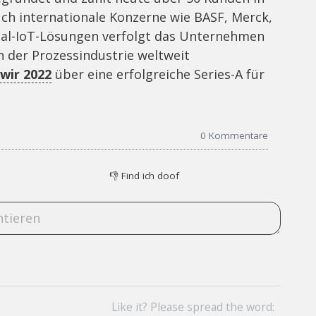
ch internationale Konzerne wie BASF, Merck,
rial-IoT-Lösungen verfolgt das Unternehmen
in der Prozessindustrie weltweit
wir 2022
über eine erfolgreiche Series-A für
0
Kommentare
👎
Find ich doof
Like it? Please spread the word: