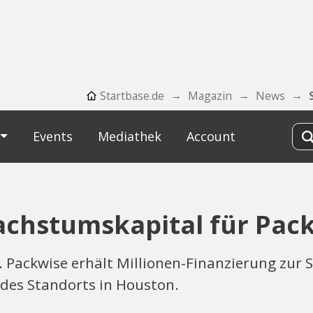
Startbase.de
Magazin
News
Events
Mediathek
Account
achstumskapital für Pac
. Packwise erhält Millionen-Finanzierung zur 
des Standorts in Houston.