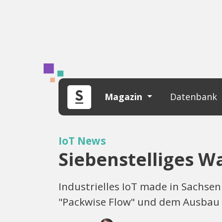
Magazin
Datenbank
IoT News
Siebenstelliges W
Industrielles IoT made in Sachsen
"Packwise Flow" und dem Ausbau 