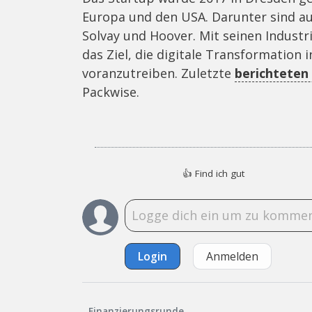
Europa und den USA. Darunter sind au
Solvay und Hoover. Mit seinen Indust
das Ziel, die digitale Transformation 
voranzutreiben. Zuletzte
berichteten 
Packwise.
👍
Find ich gut
Login
Anmelden
Finanzierungsrunde