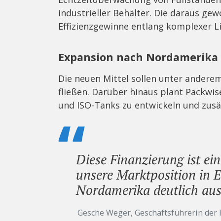
industrieller Behälter. Die daraus g
Effizienzgewinne entlang komplexer Li
Expansion nach Nordamerika 
Die neuen Mittel sollen unter andere
fließen. Darüber hinaus plant Packwis
und ISO-Tanks zu entwickeln und zusä
Diese Finanzierung ist ei
unsere Marktposition in E
Nordamerika deutlich au
Gesche Weger, Geschäftsführerin de