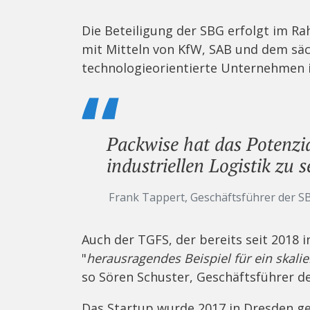
Die Beteiligung der SBG erfolgt im 
mit Mitteln von KfW, SAB und dem sä
technologieorientierte Unternehmen 
Packwise hat das Potenzia
industriellen Logistik zu s
Frank Tappert, Geschäftsführer der S
Auch der TGFS, der bereits seit 2018 in
"
herausragendes Beispiel für ein ska
so Sören Schuster, Geschäftsführer d
Das Startup wurde 2017 in Dresden ge