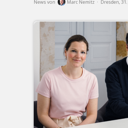
News von
Marc Nemitz
·
Dresden, 31. 