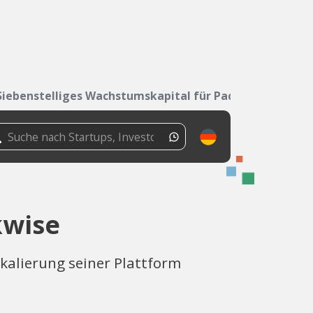
Siebenstelliges Wachstumskapital für Packwise
kwise
Skalierung seiner Plattform