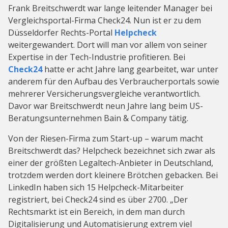
Frank Breitschwerdt war lange leitender Manager bei
Vergleichsportal-Firma Check24. Nun ist er zu dem
Düsseldorfer Rechts-Portal
Helpcheck
weitergewandert. Dort will man vor allem von seiner
Expertise in der Tech-Industrie profitieren. Bei
Check24
hatte er acht Jahre lang gearbeitet, war unter
anderem für den Aufbau des Verbraucherportals sowie
mehrerer Versicherungsvergleiche verantwortlich.
Davor war Breitschwerdt neun Jahre lang beim US-
Beratungsunternehmen Bain & Company tätig.
Von der Riesen-Firma zum Start-up – warum macht
Breitschwerdt das? Helpcheck bezeichnet sich zwar als
einer der größten Legaltech-Anbieter in Deutschland,
trotzdem werden dort kleinere Brötchen gebacken. Bei
LinkedIn haben sich 15 Helpcheck-Mitarbeiter
registriert, bei Check24 sind es über 2700. „Der
Rechtsmarkt ist ein Bereich, in dem man durch
Digitalisierung und Automatisierung extrem viel