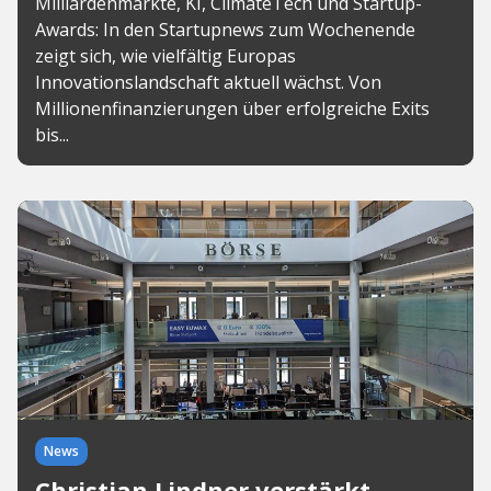
Milliardenmärkte, KI, ClimateTech und Startup-
Awards: In den Startupnews zum Wochenende
zeigt sich, wie vielfältig Europas
Innovationslandschaft aktuell wächst. Von
Millionenfinanzierungen über erfolgreiche Exits
bis...
News
Christian Lindner verstärkt