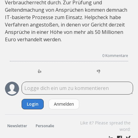
Verbraucherrecht durch. Zur Prüfung und
Geltendmachung von Ansprüchen kommen demnach
IT-basierte Prozesse zum Einsatz. Helpcheck habe
Verfahren angestoßen, in denen vor Gericht derzeit
Ansprüche in einer Höhe von mehr als 50 Millionen
Euro verhandelt werden.
0
Kommentare
👍
👎
Login
Anmelden
Like it? Please spread the
Newsletter
Personalie
word: