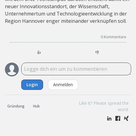
neuer Innovationsstandort, der Wissenschaft,
Unternehmertum und Technologieentwicklung in der
Region Hannover enger miteinander verknüpfen soll.
0
Kommentare
👍
👎
Login
Anmelden
Like it? Please spread the
Gründung
Hub
word: