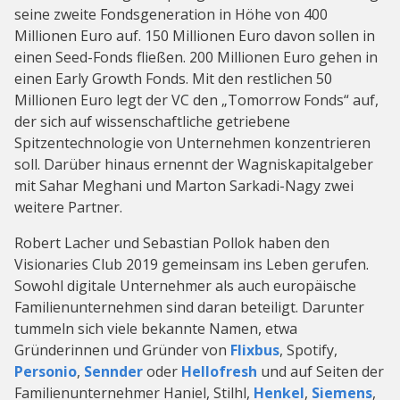
seine zweite Fondsgeneration in Höhe von 400
Millionen Euro auf. 150 Millionen Euro davon sollen in
einen Seed-Fonds fließen. 200 Millionen Euro gehen in
einen Early Growth Fonds. Mit den restlichen 50
Millionen Euro legt der VC den „Tomorrow Fonds“ auf,
der sich auf wissenschaftliche getriebene
Spitzentechnologie von Unternehmen konzentrieren
soll. Darüber hinaus ernennt der Wagniskapitalgeber
mit Sahar Meghani und Marton Sarkadi-Nagy zwei
weitere Partner.
Robert Lacher und Sebastian Pollok haben den
Visionaries Club 2019 gemeinsam ins Leben gerufen.
Sowohl digitale Unternehmer als auch europäische
Familienunternehmen sind daran beteiligt. Darunter
tummeln sich viele bekannte Namen, etwa
Gründerinnen und Gründer von
Flixbus
, Spotify,
Personio
,
Sennder
oder
Hellofresh
und auf Seiten der
Familienunternehmer Haniel, Stilhl,
Henkel
,
Siemens
,