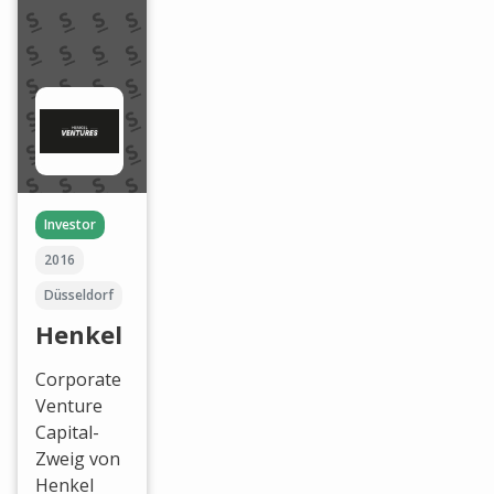
Investor
2016
Düsseldorf
Henkel
Corporate
Venture
Capital-
Zweig von
Henkel