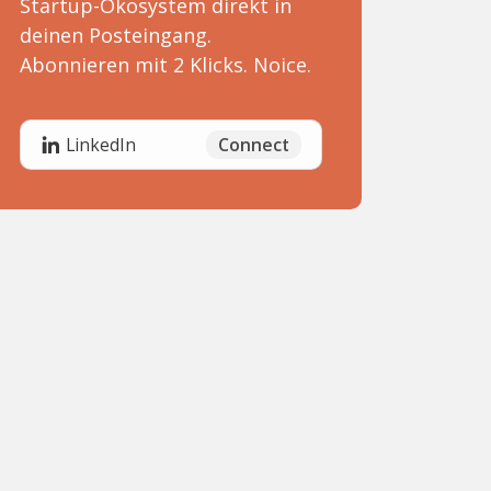
Startup-Ökosystem direkt in
deinen Posteingang.
Abonnieren mit 2 Klicks. Noice.
Connect
LinkedIn