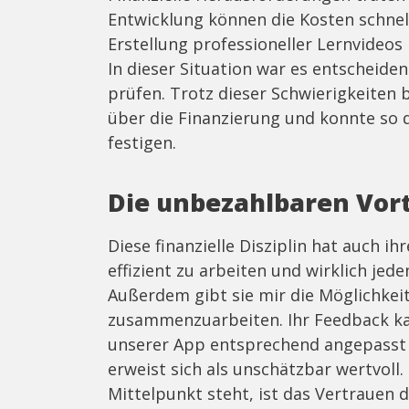
Entwicklung können die Kosten schnell
Erstellung professioneller Lernvideos 
In dieser Situation war es entscheiden
prüfen. Trotz dieser Schwierigkeiten b
über die Finanzierung und konnte so 
festigen.
Die unbezahlbaren Vort
Diese finanzielle Disziplin hat auch ihr
effizient zu arbeiten und wirklich jed
Außerdem gibt sie mir die Möglichkei
zusammenzuarbeiten. Ihr Feedback ka
unserer App entsprechend angepasst 
erweist sich als unschätzbar wertvoll.
Mittelpunkt steht, ist das Vertrauen d