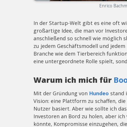
Enrico Bach
In der Startup-Welt gibt es eine oft 
großartige Idee, die man vor Investor
anschließend so schnell wie möglich sk
zu jedem Geschäftsmodell und jedem 
Branche wie dem Tierbereich funktion
eine untergeordnete Rolle spielt, sond
Warum ich mich für
Boo
Mit der Gründung von
Hundeo
stand i
Vision: eine Plattform zu schaffen, d
Nutzer basiert. Aber wie sollte ich das
Investoren an Bord zu holen, aber ic
könnte, Kompromisse einzugehen, die 