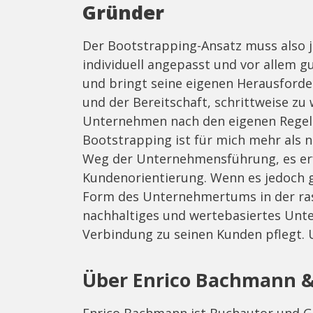
Gründer
Der Bootstrapping-Ansatz muss also j
individuell angepasst und vor allem gut
und bringt seine eigenen Herausforder
und der Bereitschaft, schrittweise zu 
Unternehmen nach den eigenen Regeln
Bootstrapping ist für mich mehr als nu
Weg der Unternehmensführung, es erfo
Kundenorientierung. Wenn es jedoch g
Form des Unternehmertums in der rasa
nachhaltiges und wertebasiertes Unte
Verbindung zu seinen Kunden pflegt. 
Über Enrico Bachmann 
Enrico Bachmann ist Buchautor und G