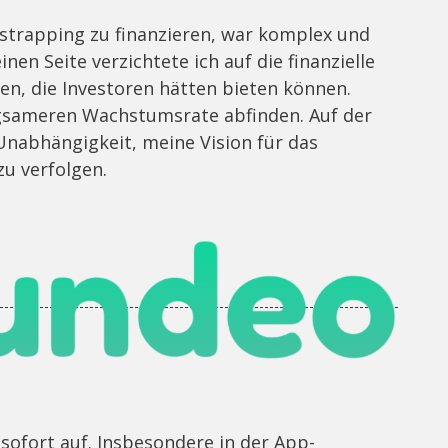
strapping zu finanzieren, war komplex und
en Seite verzichtete ich auf die finanzielle
en, die Investoren hätten bieten können.
gsameren Wachstumsrate abfinden. Auf der
 Unabhängigkeit, meine Vision für das
u verfolgen.
sofort auf. Insbesondere in der App-