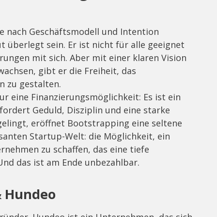
e nach Geschäftsmodell und Intention
 überlegt sein. Er ist nicht für alle geeignet
ungen mit sich. Aber mit einer klaren Vision
wachsen, gibt er die Freiheit, das
 zu gestalten.
r eine Finanzierungsmöglichkeit: Es ist ein
rdert Geduld, Disziplin und eine starke
elingt, eröffnet Bootstrapping eine seltene
nten Startup-Welt: die Möglichkeit, ein
rnehmen zu schaffen, das eine tiefe
Und das ist am Ende unbezahlbar.
& Hundeo
ründer. Hundeo ist ein Unternehmen, das sich