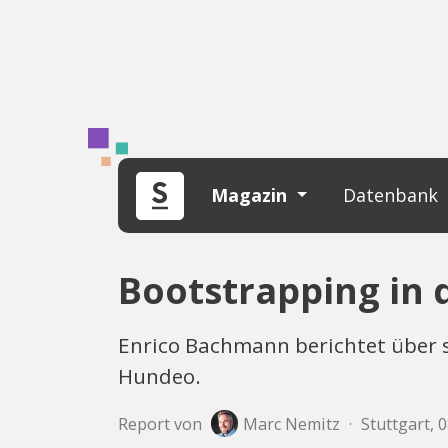
Magazin
Datenbank
Bootstrapping in 
Enrico Bachmann berichtet über s
Hundeo.
Report von
Marc Nemitz
·
Stuttgart, 