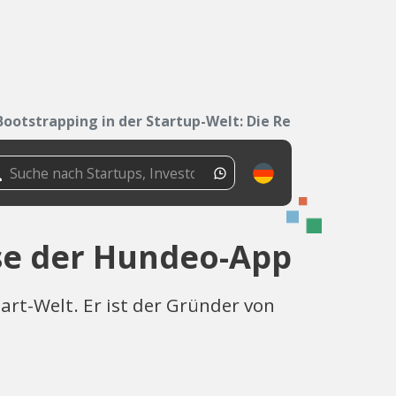
Bootstrapping in der Startup-Welt: Die Reise...
ise der Hundeo-App
rt-Welt. Er ist der Gründer von