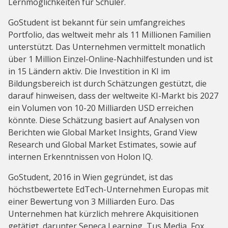
Lernmöglichkeiten für Schüler.
GoStudent ist bekannt für sein umfangreiches
Portfolio, das weltweit mehr als 11 Millionen Familien
unterstützt. Das Unternehmen vermittelt monatlich
über 1 Million Einzel-Online-Nachhilfestunden und ist
in 15 Ländern aktiv. Die Investition in KI im
Bildungsbereich ist durch Schätzungen gestützt, die
darauf hinweisen, dass der weltweite KI-Markt bis 2027
ein Volumen von 10-20 Milliarden USD erreichen
könnte. Diese Schätzung basiert auf Analysen von
Berichten wie Global Market Insights, Grand View
Research und Global Market Estimates, sowie auf
internen Erkenntnissen von Holon IQ.
GoStudent, 2016 in Wien gegründet, ist das
höchstbewertete EdTech-Unternehmen Europas mit
einer Bewertung von 3 Milliarden Euro. Das
Unternehmen hat kürzlich mehrere Akquisitionen
getätigt, darunter Seneca Learning, Tus Media, Fox