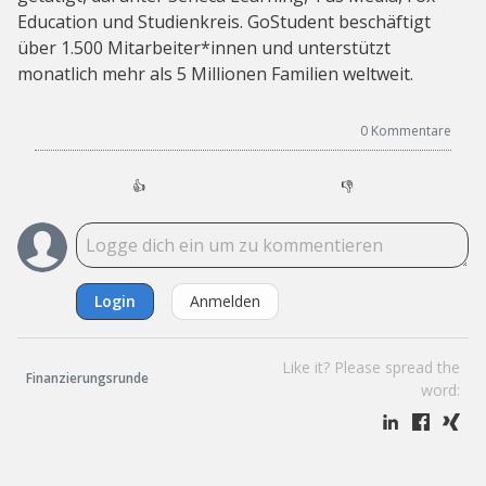
Education und Studienkreis. GoStudent beschäftigt
über 1.500 Mitarbeiter*innen und unterstützt
monatlich mehr als 5 Millionen Familien weltweit.
0
Kommentare
👍
👎
Login
Anmelden
Like it? Please spread the
Finanzierungsrunde
word: