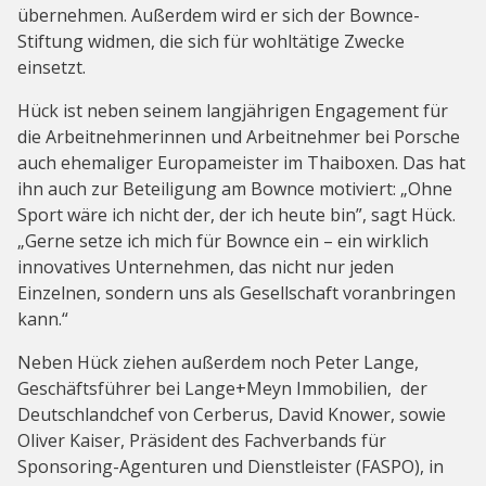
übernehmen. Außerdem wird er sich der Bownce-
Stiftung widmen, die sich für wohltätige Zwecke
einsetzt.
Hück ist neben seinem langjährigen Engagement für
die Arbeitnehmerinnen und Arbeitnehmer bei Porsche
auch ehemaliger Europameister im Thaiboxen. Das hat
ihn auch zur Beteiligung am Bownce motiviert: „Ohne
Sport wäre ich nicht der, der ich heute bin”, sagt Hück.
„Gerne setze ich mich für Bownce ein – ein wirklich
innovatives Unternehmen, das nicht nur jeden
Einzelnen, sondern uns als Gesellschaft voranbringen
kann.“
Neben Hück ziehen außerdem noch Peter Lange,
Geschäftsführer bei Lange+Meyn Immobilien, der
Deutschlandchef von Cerberus, David Knower, sowie
Oliver Kaiser, Präsident des Fachverbands für
Sponsoring-Agenturen und Dienstleister (FASPO), in