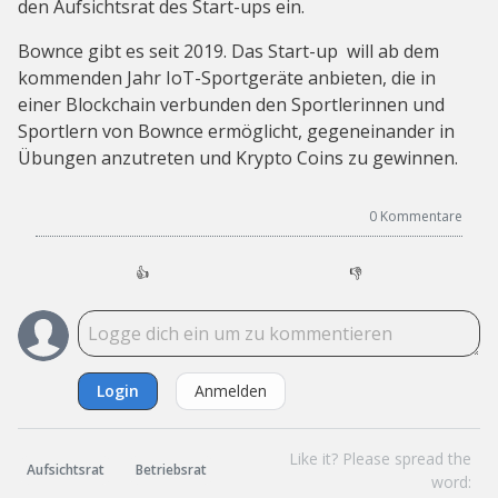
den Aufsichtsrat des Start-ups ein.
Bownce gibt es seit 2019. Das Start-up will ab dem
kommenden Jahr IoT-Sportgeräte anbieten, die in
einer Blockchain verbunden den Sportlerinnen und
Sportlern von Bownce ermöglicht, gegeneinander in
Übungen anzutreten und Krypto Coins zu gewinnen.
0
Kommentare
👍
👎
Login
Anmelden
Like it? Please spread the
Aufsichtsrat
Betriebsrat
word: