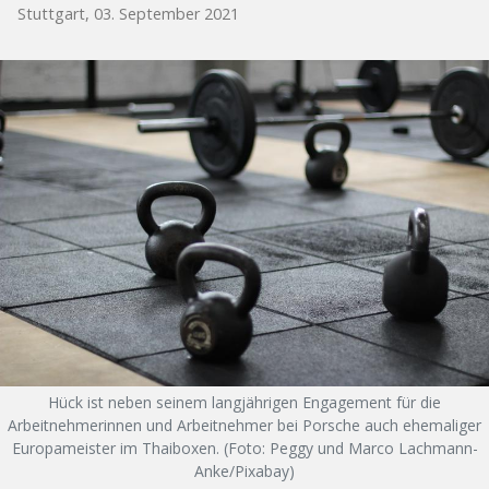
Stuttgart, 03. September 2021
Hück ist neben seinem langjährigen Engagement für die
Arbeitnehmerinnen und Arbeitnehmer bei Porsche auch ehemaliger
Europameister im Thaiboxen. (Foto: Peggy und Marco Lachmann-
Anke/Pixabay)