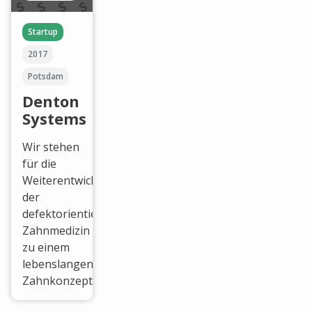
Startup
2017
Potsdam
Denton
Systems
Wir stehen
für die
Weiterentwicklung
der
defektorientierten
Zahnmedizin
zu einem
lebenslangen
Zahnkonzept.