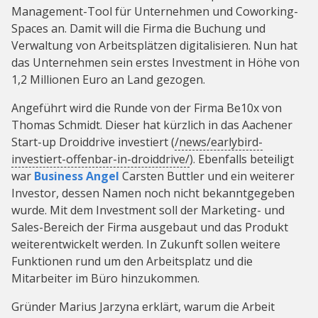
Management-Tool für Unternehmen und Coworking-
Spaces an. Damit will die Firma die Buchung und
Verwaltung von Arbeitsplätzen digitalisieren. Nun hat
das Unternehmen sein erstes Investment in Höhe von
1,2 Millionen Euro an Land gezogen.
Angeführt wird die Runde von der Firma Be10x von
Thomas Schmidt. Dieser hat kürzlich in das Aachener
Start-up Droiddrive investiert (
/news/earlybird-
investiert-offenbar-in-droiddrive/
). Ebenfalls beteiligt
war
Business Angel
Carsten Buttler und ein weiterer
Investor, dessen Namen noch nicht bekanntgegeben
wurde. Mit dem Investment soll der Marketing- und
Sales-Bereich der Firma ausgebaut und das Produkt
weiterentwickelt werden. In Zukunft sollen weitere
Funktionen rund um den Arbeitsplatz und die
Mitarbeiter im Büro hinzukommen.
Gründer Marius Jarzyna erklärt, warum die Arbeit