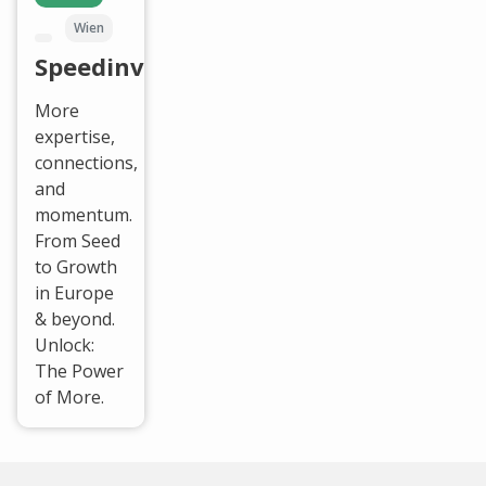
Wien
Speedinvest
More
expertise,
connections,
and
momentum.
From Seed
to Growth
in Europe
& beyond.
Unlock:
The Power
of More.