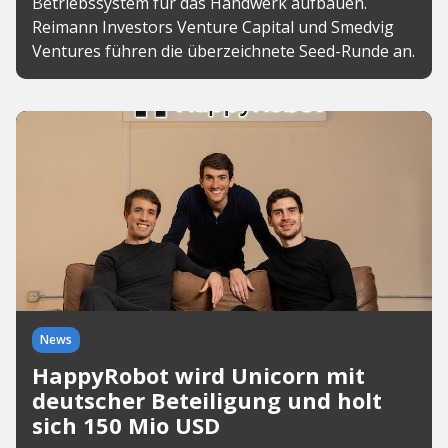
Betriebssystem für das Handwerk aufbauen.
Reimann Investors Venture Capital und Smedvig
Ventures führen die überzeichnete Seed-Runde an.
News
HappyRobot wird Unicorn mit
deutscher Beteiligung und holt
sich 150 Mio USD