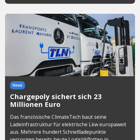
News
Chargepoly sichert sich 23
Millionen Euro
Das französische ClimateTech baut seine
Ladeinfrastruktur für elektrische Lkw europaweit
aus. Mehrere hundert Schnellladepunkte
versorgen bereits heute Logistikflotten in