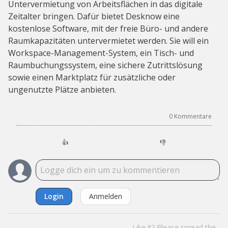
Untervermietung von Arbeitsflächen in das digitale
Zeitalter bringen. Dafür bietet Desknow eine
kostenlose Software, mit der freie Büro- und andere
Raumkapazitäten untervermietet werden. Sie will ein
Workspace-Management-System, ein Tisch- und
Raumbuchungssystem, eine sichere Zutrittslösung
sowie einen Marktplatz für zusätzliche oder
ungenutzte Plätze anbieten.
0
Kommentare
👍
👎
Login
Anmelden
Like it? Please spread the