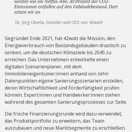
werden wie ein Netflix-Abo. 30 Prozent der CO2-
Emissionen entfallen auf den Gebäudebestand. Dort
setzen wir an
Dr. Jörg Überla, Gründer und CEO von 42watt
Gegründet Ende 2021, hat 42watt die Mission, den
Energieverbrauch von Bestandsgebäuden drastisch zu
senken, um die deutschen Klimaziele bis 2045 zu
erreichen. Das Unternehmen entwickelte einen
digitalen Szenarienplaner, mit dem
Immobilieneigentümer:innen anhand von zehn
Datenpunkten eigene Sanierungsszenarien erstellen,
deren Wirtschaftlichkeit und Förderfähigkeit prüfen
können. Expert:innen und Handwerker:innen stehen
während des gesamten Sanierungsprozesses zur Seite.
Die frische Finanzierungsrunde wird dazu verwendet,
das Produktportfolio zu erweitern, das Team
auszubauen und neue Marktsegmente zu erschließen.