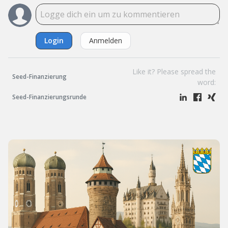
Login
Anmelden
Like it? Please spread the
Seed-Finanzierung
word:
Seed-Finanzierungsrunde