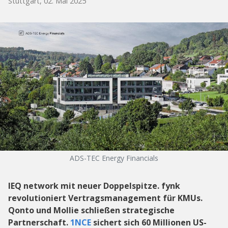
Stuttgart, 02. Mai 2025
ADS-TEC Energy Financials
IEQ network mit neuer Doppelspitze. fynk
revolutioniert Vertragsmanagement für KMUs.
Qonto und Mollie schließen strategische
Partnerschaft.
1NCE
sichert sich 60 Millionen US-