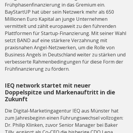
Frühphasenfinanzierung in das Gremium ein.
BayStartUP hat über sein Netzwerk mehr als 650
Millionen Euro Kapital an junge Unternehmen
vermittelt und zählt europaweit zu den führenden
Plattformen für Startup-Finanzierung. Mit seiner Wahl
setzt BAND auf eine stärkere Verzahnung mit
praxisnahen Angel-Netzwerken, um die Rolle von
Business Angels in Deutschland weiter zu stärken und
verbesserte Rahmenbedingungen für diese Form der
Frühfinanzierung zu fördern.
IEQ network startet mit neuer
Doppelspitze und Markenauftritt in die
Zukunft
Die Digital-Marketingagentur IEQ aus Münster hat
zum Jahresbeginn einen Führungswechsel vollzogen:
Dr. Philip Klinken, zuvor Senior Manager bei Baker
Tilly, ergänzt als Co-CEO die bisherige CDO Lena