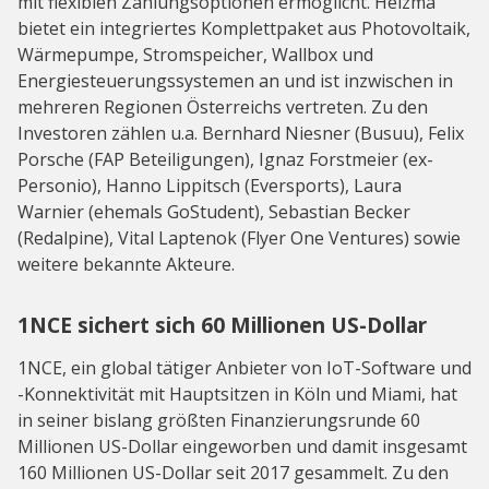
mit flexiblen Zahlungsoptionen ermöglicht. Heizma
bietet ein integriertes Komplettpaket aus Photovoltaik,
Wärmepumpe, Stromspeicher, Wallbox und
Energiesteuerungssystemen an und ist inzwischen in
mehreren Regionen Österreichs vertreten. Zu den
Investoren zählen u.a. Bernhard Niesner (Busuu), Felix
Porsche (FAP Beteiligungen), Ignaz Forstmeier (ex-
Personio), Hanno Lippitsch (Eversports), Laura
Warnier (ehemals GoStudent), Sebastian Becker
(Redalpine), Vital Laptenok (Flyer One Ventures) sowie
weitere bekannte Akteure.
1NCE sichert sich 60 Millionen US-Dollar
1NCE, ein global tätiger Anbieter von IoT-Software und
-Konnektivität mit Hauptsitzen in Köln und Miami, hat
in seiner bislang größten Finanzierungsrunde 60
Millionen US-Dollar eingeworben und damit insgesamt
160 Millionen US-Dollar seit 2017 gesammelt. Zu den