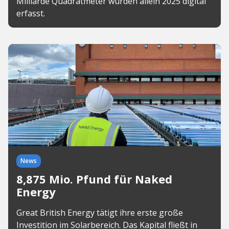
Milliarde Quadratmeter wurden allein 2025 digital
erfasst.
News
8,875 Mio. Pfund für Naked
Energy
Great British Energy tätigt ihre erste große
Investition im Solarbereich. Das Kapital fließt in