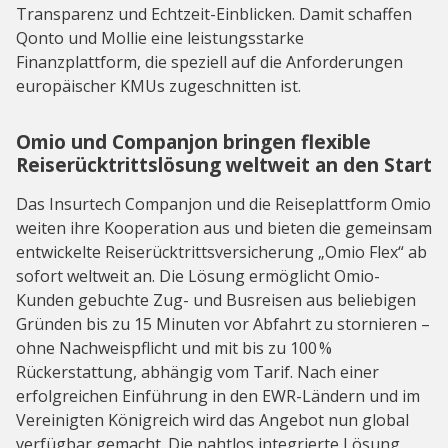
Transparenz und Echtzeit-Einblicken. Damit schaffen
Qonto und Mollie eine leistungsstarke
Finanzplattform, die speziell auf die Anforderungen
europäischer KMUs zugeschnitten ist.
Omio und Companjon bringen flexible
Reiserücktrittslösung weltweit an den Start
Das Insurtech Companjon und die Reiseplattform Omio
weiten ihre Kooperation aus und bieten die gemeinsam
entwickelte Reiserücktrittsversicherung „Omio Flex“ ab
sofort weltweit an. Die Lösung ermöglicht Omio-
Kunden gebuchte Zug- und Busreisen aus beliebigen
Gründen bis zu 15 Minuten vor Abfahrt zu stornieren –
ohne Nachweispflicht und mit bis zu 100 %
Rückerstattung, abhängig vom Tarif. Nach einer
erfolgreichen Einführung in den EWR-Ländern und im
Vereinigten Königreich wird das Angebot nun global
verfügbar gemacht. Die nahtlos integrierte Lösung