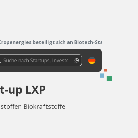
Cropenergies beteiligt sich an Biotech-Start-up...
rt-up LXP
stoffen Biokraftstoffe