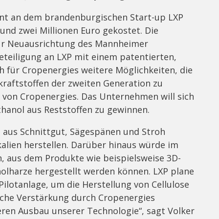
ent an dem brandenburgischen Start-up LXP
und zwei Millionen Euro gekostet. Die
 zur Neuausrichtung des Mannheimer
eteiligung an LXP mit einem patentierten,
 für Cropenergies weitere Möglichkeiten, die
kraftstoffen der zweiten Generation zu
 von Cropenergies. Das Unternehmen will sich
thanol aus Reststoffen zu gewinnen.
l aus Schnittgut, Sägespänen und Stroh
alien herstellen. Darüber hinaus würde im
, aus dem Produkte wie beispielsweise 3D-
olharze hergestellt werden können. LXP plane
Pilotanlage, um die Herstellung von Cellulose
ische Verstärkung durch Cropenergies
eren Ausbau unserer Technologie“, sagt Volker