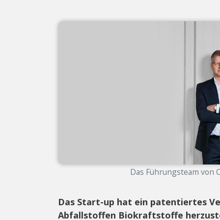
Das Führungsteam von Cr
Das Start-up hat ein patentiertes V
Abfallstoffen Biokraftstoffe herzust