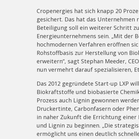
Cropenergies hat sich knapp 20 Proz
gesichert. Das hat das Unternehmen r
Beteiligung soll ein weiterer Schritt
Energieunternehmens sein. „Mit der B
hochmodernen Verfahren eröffnen sich
Rohstoffbasis zur Herstellung von Bio
erweitern“, sagt Stephan Meeder, CEO
nun vermehrt darauf spezialisieren, E
Das 2012 gegründete Start-up LXP wil
Biokraftstoffe und biobasierte Chemik
Prozess auch Lignin gewonnen werden
Druckertinte, Carbonfasern oder Phen
in naher Zukunft die Errichtung einer 
und Lignin zu beginnen. „Die strateg
ermöglicht uns einen deutlich schnell