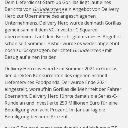
Dem Lieferdienst-Start-up Gorillas liegt laut eines
Berichts von
Gründerszene
ein Angebot von Delivery
Hero zur Übernahme des angeschlagenen
Unternehmens. Delivery Hero würde demnach Gorillas
gemeinsam mit dem VC-Investor G Squared
übernehmen. Laut dem Bericht gibt es dieses Angebot
schon seit Sommer. Bisher wurde es weder abgelehnt
noch zurückgezogen, berichtet
Gründerszene
mit
Bezug auf einen Insider.
Delivery Hero investierte im Sommer 2021 in Gorillas,
den direkten Konkurrenten des eigenen Schnell-
Lieferservices Foodpanda. Der wurde Ende 2021
eingestellt, woraufhin Gorillas die Mehrheit der Fahrer
übernahm. Delivery Hero führte damals die Series-C-
Runde an und investierte 250 Millionen Euro für eine
Beteiligung von acht Prozent. Im Januar lag die
Beteiligung bei neun Prozent.