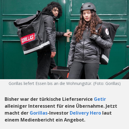
Gorillas liefert Essen bis an die Wohnungstür. (Foto: Gorillas)
Bisher war der türkische Lieferservice
Getir
alleiniger Interessent für eine Übernahme. Jetzt
macht der
Gorillas
-Investor
Delivery Hero
laut
einem Medienbericht ein Angebot.