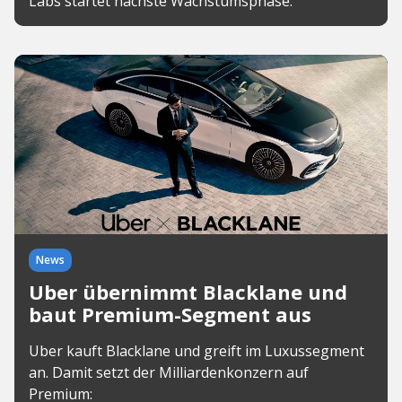
Labs startet nächste Wachstumsphase.
News
Uber übernimmt Blacklane und
baut Premium-Segment aus
Uber kauft Blacklane und greift im Luxussegment
an. Damit setzt der Milliardenkonzern auf
Premium: