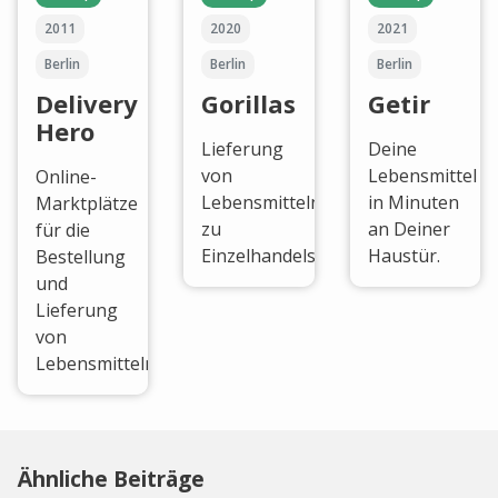
2011
2020
2021
Berlin
Berlin
Berlin
Delivery
Gorillas
Getir
Hero
Lieferung
Deine
von
Lebensmittel
Online-
Lebensmitteln
in Minuten
Marktplätze
zu
an Deiner
für die
Einzelhandelspreisen.
Haustür.
Bestellung
und
Lieferung
von
Lebensmitteln.
Ähnliche Beiträge