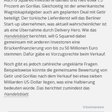
Auch G Squared investierte damals und hielt etwa 7,5
Prozent an Gorillas. Gleichzeitig ist der amerikanische
Wagniskapitalgeber auch am geplanten Deal mit Getir
beteiligt. Der türkische Lieferdienst will das Berliner
Start-up übernehmen, was aktuell wahrscheinlicher ist
als eine Übernahme durch Delivery Hero. Wie das
Handelsblatt
berichtet, will G Squared dabei
gemeinsam mit anderen Investoren eine
Brückenfinanzierung von bis zu 50 Millionen Euro
stemmen. Dafür gäbe es Vorzugsrechte beim Verkauf.
Noch gibt es jedoch zahlreiche ungeklärte Fragen.
Beispielsweise könnte die gemeinsame Bewertung von
Getir und Gorillas nach dem Verkauf bei etwa sieben
Milliarden US-Dollar liegen, was eine Halbierung
bedeuten würde. Das berichtet zumindest das
Handelsblatt
.
0
Kommentare