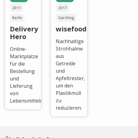
2011
2017
Berlin
Garching
Delivery
wisefood
Hero
Nachhaltige
Strohhalme
Online-
aus
Marktplätze
Getreide
für die
und
Bestellung
Apfeltrester,
und
um den
Lieferung
Plastikmüll
von
zu
Lebensmitteln.
reduzieren.