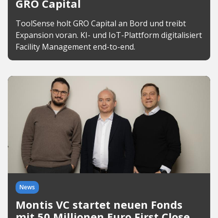
GRO Capital
ToolSense holt GRO Capital an Bord und treibt
Expansion voran. KI- und IoT-Plattform digitalisiert
Facility Management end-to-end.
News
Montis VC startet neuen Fonds
mit 50 Millionen Euro First Close