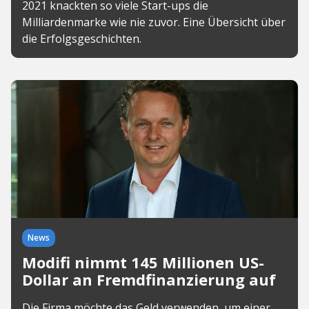
2021 knackten so viele Start-ups die
Milliardenmarke wie nie zuvor. Eine Übersicht über
die Erfolgsgeschichten.
News
Modifi nimmt 145 Millionen US-
Dollar an Fremdfinanzierung auf
Die Firma möchte das Geld verwenden, um einer