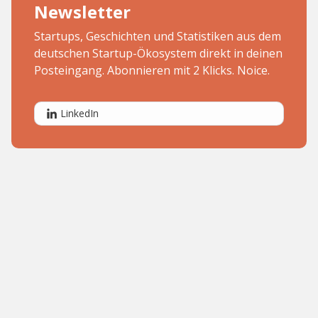
Newsletter
Startups, Geschichten und Statistiken aus dem
deutschen Startup-Ökosystem direkt in deinen
Posteingang. Abonnieren mit 2 Klicks. Noice.
LinkedIn