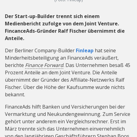
Der Start-up-Builder trennt sich einem
Medienbericht zufolge von dem Joint Venture.
FincanceAds-Gründer Ralf Fischer übernimmt die
Anteile.
Der Berliner Company-Builder
Finleap
hat seine
Minderheitsbeteiligung an FinanceAds veräußert,
berichte
Finance Forward
. Das Unternehmen besaß 45
Prozent Anteile an dem Joint Venture. Die Anteile
übernimmt der Gründer des Affiliate-Netzwerks Ralf
Fischer. Über die Höhe der Kaufsumme wurde nichts
bekannt.
FinanceAds hilft Banken und Versicherungen bei der
Vermarktung und Neukundengewinnung. Zum Service
gehört unter anderem ein Vergleichsrechner. Erst im
März trennte sich das Unternehmen einvernehmlich
von den langjährigen Geschäftsführern Stephan Boos