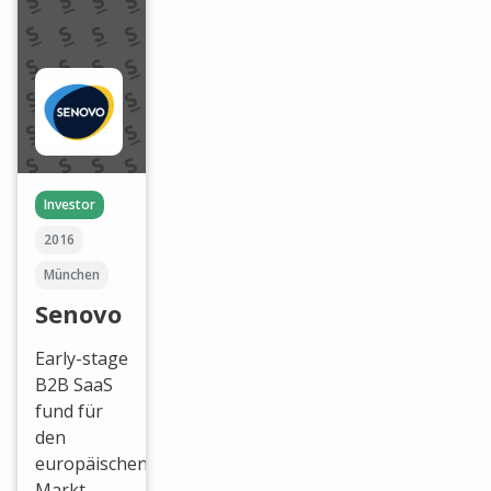
Investor
2016
München
Senovo
Early-stage
B2B SaaS
fund für
den
europäischen
Markt.