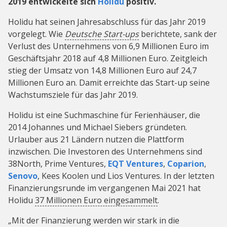
2019 entwickelte sich
Holidu
positiv.
Holidu hat seinen Jahresabschluss für das Jahr 2019
vorgelegt. Wie
Deutsche Start-ups
berichtete, sank der
Verlust des Unternehmens von 6,9 Millionen Euro im
Geschäftsjahr 2018 auf 4,8 Millionen Euro. Zeitgleich
stieg der Umsatz von 14,8 Millionen Euro auf 24,7
Millionen Euro an. Damit erreichte das Start-up seine
Wachstumsziele für das Jahr 2019.
Holidu ist eine Suchmaschine für Ferienhäuser, die
2014 Johannes und Michael Siebers gründeten.
Urlauber aus 21 Ländern nutzen die Plattform
inzwischen. Die Investoren des Unternehmens sind
38North, Prime Ventures,
EQT Ventures
,
Coparion
,
Senovo
, Kees Koolen und Lios Ventures. In der letzten
Finanzierungsrunde im vergangenen Mai 2021 hat
Holidu
37 Millionen Euro eingesammelt
.
„Mit der Finanzierung werden wir stark in die