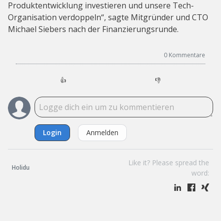
Produktentwicklung investieren und unsere Tech-
Organisation verdoppeln“, sagte Mitgründer und CTO
Michael Siebers nach der Finanzierungsrunde.
0
Kommentare
👍
👎
Login
Anmelden
Like it? Please spread the
Holidu
word: