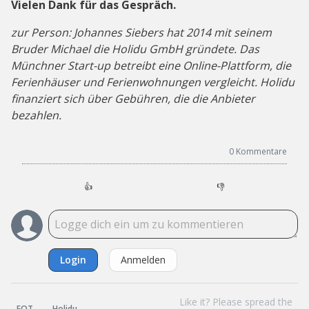
Vielen Dank für das Gespräch.
zur Person: Johannes Siebers hat 2014 mit seinem
Bruder Michael die Holidu GmbH gründete. Das
Münchner Start-up betreibt eine Online-Plattform, die
Ferienhäuser und Ferienwohnungen vergleicht. Holidu
finanziert sich über Gebühren, die die Anbieter
bezahlen.
0
Kommentare
👍
👎
Login
Anmelden
Like it? Please spread the
EQT
Holidu