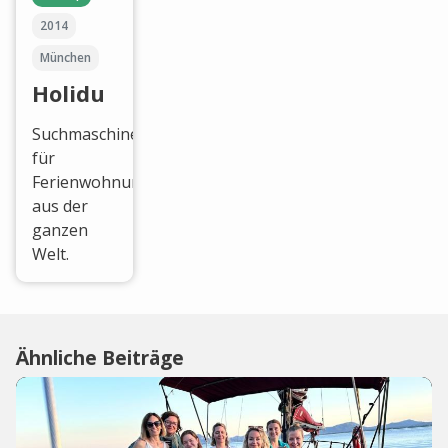
2014
München
Holidu
Suchmaschine
für
Ferienwohnungen
aus der
ganzen
Welt.
Ähnliche Beiträge