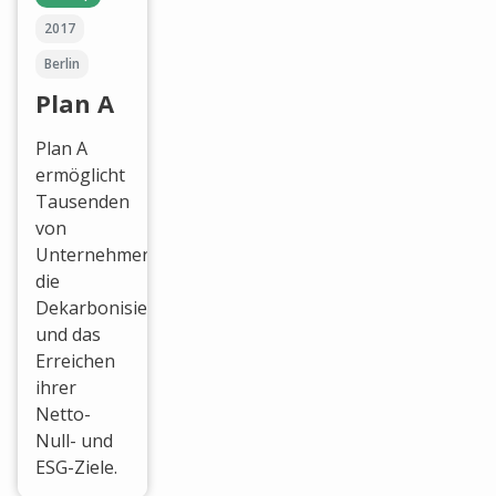
2017
Berlin
Plan A
Plan A
ermöglicht
Tausenden
von
Unternehmen
die
Dekarbonisierung
und das
Erreichen
ihrer
Netto-
Null- und
ESG-Ziele.