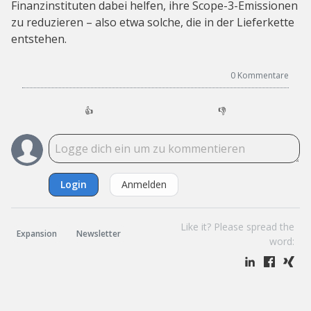
Finanzinstituten dabei helfen, ihre Scope-3-Emissionen
zu reduzieren – also etwa solche, die in der Lieferkette
entstehen.
0
Kommentare
👍
👎
Login
Anmelden
Like it? Please spread the
Expansion
Newsletter
word: