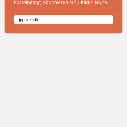
Posteingang. Abonnieren mit 2 Klicks. Noice.
LinkedIn