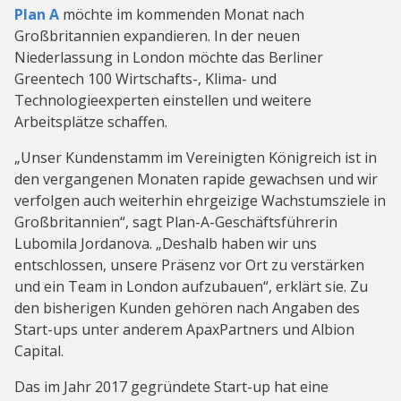
Plan A
möchte im kommenden Monat nach
Großbritannien expandieren. In der neuen
Niederlassung in London möchte das Berliner
Greentech 100 Wirtschafts-, Klima- und
Technologieexperten einstellen und weitere
Arbeitsplätze schaffen.
„Unser Kundenstamm im Vereinigten Königreich ist in
den vergangenen Monaten rapide gewachsen und wir
verfolgen auch weiterhin ehrgeizige Wachstumsziele in
Großbritannien“, sagt Plan-A-Geschäftsführerin
Lubomila Jordanova. „Deshalb haben wir uns
entschlossen, unsere Präsenz vor Ort zu verstärken
und ein Team in London aufzubauen“, erklärt sie. Zu
den bisherigen Kunden gehören nach Angaben des
Start-ups unter anderem ApaxPartners und Albion
Capital.
Das im Jahr 2017 gegründete Start-up hat eine