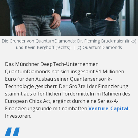
Die Gründer von QuantumDiamonds: Dr. Fleming Bruckmaier (links)
und Kevin Berghoff (rechts). | (c) QuantumDiamonds
Das Münchner DeepTech-Unternehmen
QuantumDiamonds hat sich insgesamt 91 Millionen
Euro für den Ausbau seiner Quantensensorik-
Technologie gesichert. Der Großteil der Finanzierung
stammt aus öffentlichen Fördermitteln im Rahmen des
European Chips Act, ergänzt durch eine Series-A-
Finanzierungsrunde mit namhaften
Venture-Capital
-
Investoren.