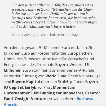
Für den wirtschaftlichen Erfolg des Freistaats ist es
essenziell, aktiv in Zukunftsbranchen wie die Chip-
Industrie zu investieren. Dafür müssen wir auch
Startups und Scaleups finanzieren, die in einem sehr
wettbewerbsstarken Umfeld Innovation hervorbringen
und so Marktanteile nach Bayern holen.
Hubert Aiwanger, Wirtschaftsminister Bayern
Von den insgesamt 91 Millionen Euro entfallen 76
Millionen Euro auf Fördermittel der Europäischen
Union, des Bundesministeriums für Wirtschaft und
Energie sowie des Freistaats Bayern. Weitere
15
Millionen Euro
stammen aus einer Series-A-Runde
unter der Führung von
World Fund
. Ebenfalls beteiligt
sind
Bayern Kapital
über den ScaleUp-Fonds Bayern,
IQ Capital
,
Earlybird
,
First Momentum
,
UnternehmerTUM Funding for Innovators
,
Creator
Fund
,
Onsight Ventures
sowie mehrere
Business
Angels
.