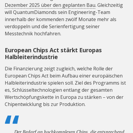
Dezember 2025 über den geplanten Bau
. Gleichzeitig
will QuantumDiamonds sein Engineering-Team
innerhalb der kommenden zwölf Monate mehr als
verdoppeln und die Serienfertigung seiner
Messtechnik hochfahren.
European Chips Act stärkt Europas
Halbleiterindustrie
Die Finanzierung zeigt zugleich, welche Rolle der
European Chips Act beim Aufbau einer europäischen
Halbleiterindustrie spielen soll. Ziel des Programms ist
es, Schlüsseltechnologien entlang der gesamten
Wertschöpfungskette in Europa zu stärken – von der
Chipentwicklung bis zur Produktion.
Der Bedarf an hochkomplexen Chips, die entsprechend