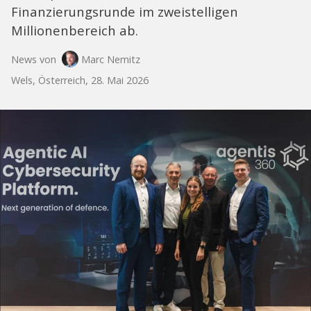
Finanzierungsrunde im zweistelligen
Millionenbereich ab.
News von
Marc Nemitz
Wels, Österreich, 28. Mai 2026