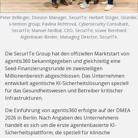
Peter Brillinger, Division Manager, SecurITe; Herbert Stöger, Gründer,
x-tention group; Pavlína Richtrová, Cybersecurity Consultant,
SecurITe; Manuel Nedbal, CEO, SecurITe; sowie Bernhard
Aigenbauer-Binder, Managing Director, SecurITe.
Die SecurITe Group hat den offiziellen Marktstart von
agentis360 bekanntgegeben und gleichzeitig eine
Seed-Finanzierungsrunde im zweistelligen
Millionenbereich abgeschlossen. Das Unternehmen
entwickelt agentische KI-Sicherheitslösungen speziell
für das Gesundheitswesen und Betreiber kritischer
Infrastrukturen.
Die Einführung von agentis360 erfolgte auf der DMEA
2026 in Berlin. Nach Angaben des Unternehmens
handelt es sich um die erste agentenbasierte KI-
Sicherheitsplattform, die speziell für klinische