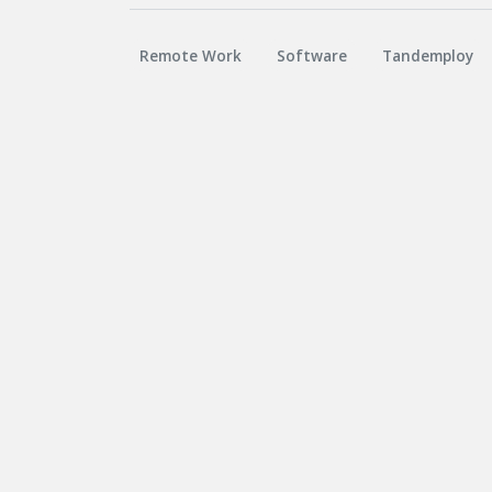
Remote Work
Software
Tandemploy