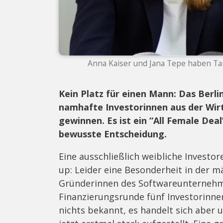
Anna Kaiser und Jana Tepe haben Ta
Kein Platz für einen Mann: Das Berli
namhafte Investorinnen aus der Wirt
gewinnen. Es ist ein “All Female Deal
bewusste Entscheidung.
Eine ausschließlich weibliche Investo
up: Leider eine Besonderheit in der m
Gründerinnen des Softwareunternehm
Finanzierungsrunde fünf Investorinn
nichts bekannt, es handelt sich aber u