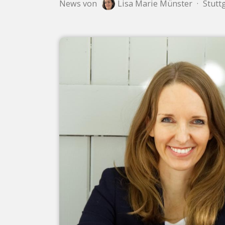
News von
Lisa Marie Münster
·
Stuttg