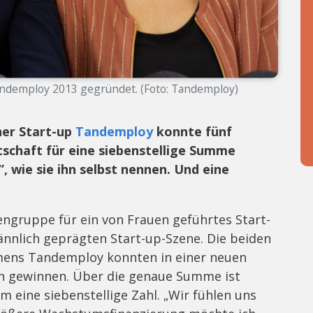
ndemploy 2013 gegründet. (Foto: Tandemploy)
ner Start-up
Tandemploy
konnte fünf
schaft für eine siebenstellige Summe
”, wie sie ihn selbst nennen. Und eine
rengruppe für ein von Frauen geführtes Start-
ännlich geprägten Start-up-Szene. Die beiden
ens Tandemploy konnten in einer neuen
en gewinnen. Über die genaue Summe ist
m eine siebenstellige Zahl. „Wir fühlen uns