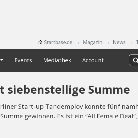
Startbase.de
Magazin
News
Events
Mediathek
Account
t siebenstellige Summe
erliner Start-up Tandemploy konnte fünf namh
 Summe gewinnen. Es ist ein “All Female Deal”,