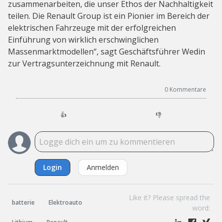
zusammenarbeiten, die unser Ethos der Nachhaltigkeit
teilen. Die Renault Group ist ein Pionier im Bereich der
elektrischen Fahrzeuge mit der erfolgreichen
Einführung von wirklich erschwinglichen
Massenmarktmodellen“, sagt Geschäftsführer Wedin
zur Vertragsunterzeichnung mit Renault.
0
Kommentare
👍
👎
Login
Anmelden
Like it? Please spread the
batterie
Elektroauto
word: