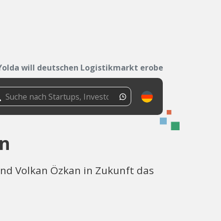
Yolda will deutschen Logistikmarkt erobern
rn
und Volkan Özkan in Zukunft das