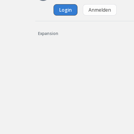
Login
Anmelden
Expansion