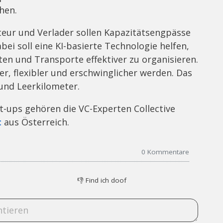
hen.
eur und Verlader sollen Kapazitätsengpässe
i soll eine KI-basierte Technologie helfen,
en und Transporte effektiver zu organisieren.
r, flexibler und erschwinglicher werden. Das
und Leerkilometer.
t-ups gehören die VC-Experten Collective
t
aus Österreich.
0
Kommentare
👎
Find ich doof