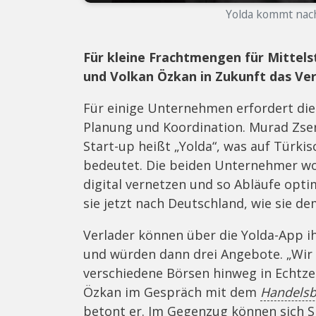
Yolda kommt nach 
Für kleine Frachtmengen für Mittels
und Volkan Özkan in Zukunft das Ver
Für einige Unternehmen erfordert die 
Planung und Koordination. Murad Zser
Start-up heißt „Yolda“, was auf Türkis
bedeutet. Die beiden Unternehmer w
digital vernetzen und so Abläufe opti
sie jetzt nach Deutschland, wie sie d
Verlader können über die Yolda-App i
und würden dann drei Angebote. „Wir 
verschiedene Börsen hinweg in Echtze
Özkan im Gespräch mit dem
Handelsb
betont er. Im Gegenzug können sich 