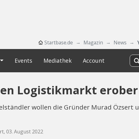
Startbase.de
Magazin
News
Events
Mediathek
Account
hen Logistikmarkt erobe
elständler wollen die Gründer Murad Özsert 
rt, 03. August 2022