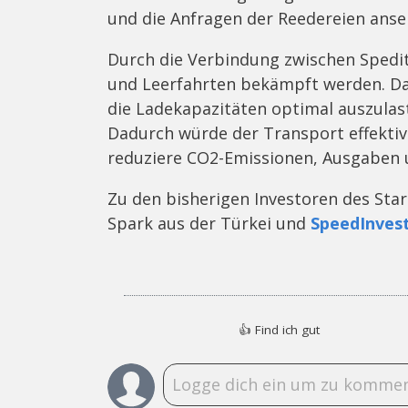
und die Anfragen der Reedereien anse
Durch die Verbindung zwischen Spedit
und Leerfahrten bekämpft werden. Dabe
die Ladekapazitäten optimal auszulast
Dadurch würde der Transport effektive
reduziere CO2-Emissionen, Ausgaben 
Zu den bisherigen Investoren des Star
Spark aus der Türkei und
SpeedInves
👍
Find ich gut