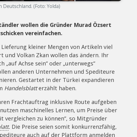
Deutschland. (Foto: Yolda)
tändler wollen die Gründer Murad Özsert
schicken vereinfachen.
Lieferung kleiner Mengen von Artikeln viel
t und Volkan Zkan wollen das ändern. Ihr
ch „auf Achse sein“ oder „unterwegs“
ollen anderen Unternehmen und Spediteure
mieren. Gestartet in der Türkei expandieren
em
Handelsblatt
erzählt haben.
hren Frachtauftrag inklusive Route aufgeben
nutzen maschinelles Lernen, um Preise über
it vergleichen zu können“, so Mitgründer
latt
.
Die Preise seien somit konkurrenzfähig,
Spediteure auch auf der Plattform anmelden