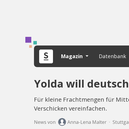
Magazin
Datenbank
Yolda will deutsc
Für kleine Frachtmengen für Mitt
Verschicken vereinfachen.
News von
Anna-Lena Malter
·
Stuttga