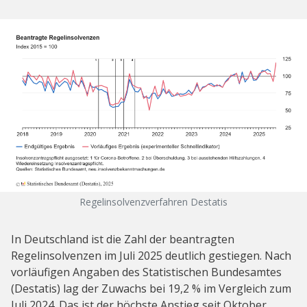
Regelinsolvenzverfahren Destatis
In Deutschland ist die Zahl der beantragten
Regelinsolvenzen im Juli 2025 deutlich gestiegen. Nach
vorläufigen Angaben des Statistischen Bundesamtes
(Destatis) lag der Zuwachs bei 19,2 % im Vergleich zum
Juli 2024. Das ist der höchste Anstieg seit Oktober