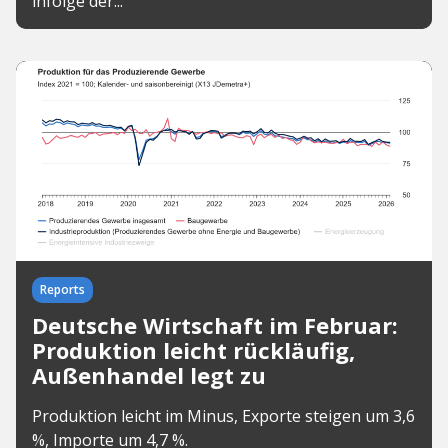
infolge der...
Reports
Deutsche Wirtschaft im Februar:
Produktion leicht rückläufig,
Außenhandel legt zu
Produktion leicht im Minus, Exporte steigen um 3,6
%, Importe um 4,7 %.