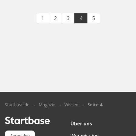
1
2
3
4
5
Startbase.de
Magazin
Wissen
Seite 4
Über uns
Wer wir sind
Anmelden