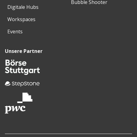
Bubble Shooter
Digitale Hubs
Workspaces
Events
Unsere Partner