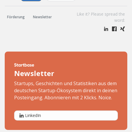
Like it? Please spread the
Förderung
Newsletter
word:
Newsletter
Startups, Geschichten und Statistiken aus dem
deutschen Startup-Ökosystem direkt in deinen
Posteingang. Abonnieren mit 2 Klicks. Noice.
LinkedIn