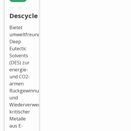
Descycle
Bietet
umweltfreundliche
Deep
Eutectic
Solvents
(DES) zur
energie-
und CO2-
armen
Rückgewinnung
und
Wiederverwertung
kritischer
Metalle
aus E-