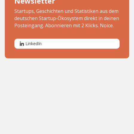
Newsletter
Startups, Geschichten und Statistiken aus dem
deutschen Startup-Ökosystem direkt in deinen
Posteingang. Abonnieren mit 2 Klicks. Noice.
LinkedIn