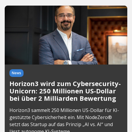
News
Horizon3 wird zum Cybersecurity-
Unicorn: 250 Millionen US-Dollar
bei über 2 Milliarden Bewertung
Horizon3 sammelt 250 Millionen US-Dollar für KI-
gestützte Cybersicherheit ein. Mit NodeZero®
setzt das Startup auf das Prinzip „AI vs. AI“ und
lässt autonome KI-Systeme