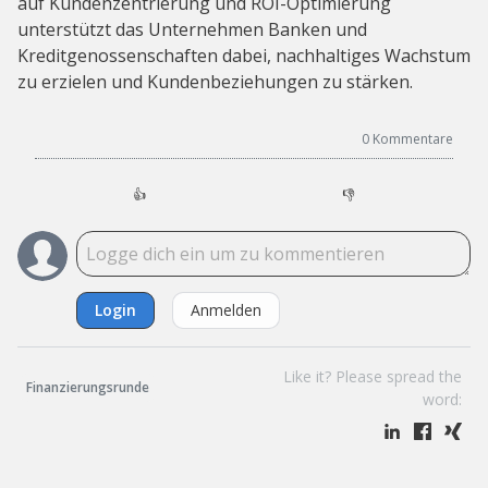
auf Kundenzentrierung und ROI-Optimierung
unterstützt das Unternehmen Banken und
Kreditgenossenschaften dabei, nachhaltiges Wachstum
zu erzielen und Kundenbeziehungen zu stärken.
0
Kommentare
👍
👎
Login
Anmelden
Like it? Please spread the
Finanzierungsrunde
word: