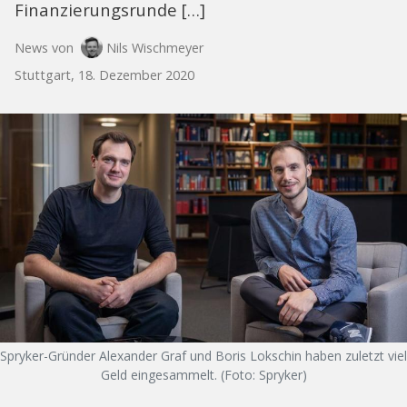
Finanzierungsrunde […]
News von
Nils Wischmeyer
Stuttgart, 18. Dezember 2020
Spryker-Gründer Alexander Graf und Boris Lokschin haben zuletzt viel
Geld eingesammelt. (Foto: Spryker)