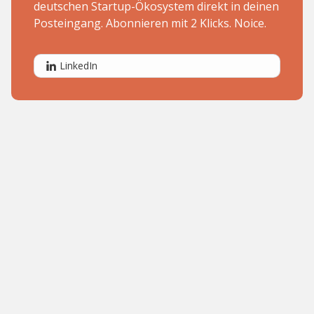
deutschen Startup-Ökosystem direkt in deinen
Posteingang. Abonnieren mit 2 Klicks. Noice.
LinkedIn