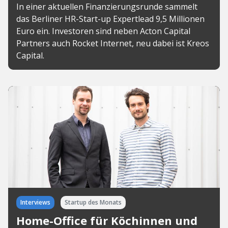
In einer aktuellen Finanzierungsrunde sammelt
das Berliner HR-Start-up Expertlead 9,5 Millionen
Euro ein. Investoren sind neben Acton Capital
Partners auch Rocket Internet, neu dabei ist Kreos
Capital.
Interviews
Startup des Monats
Home-Office für Köchinnen und