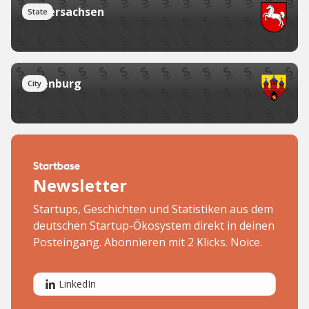
Niedersachsen
State
Oldenburg
City
Newsletter
Startups, Geschichten und Statistiken aus dem
deutschen Startup-Ökosystem direkt in deinen
Posteingang. Abonnieren mit 2 Klicks. Noice.
LinkedIn