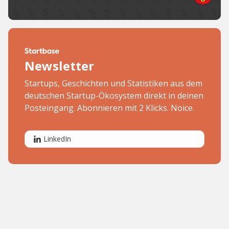
Newsletter
Startups, Geschichten und Statistiken aus dem
deutschen Startup-Ökosystem direkt in deinen
Posteingang. Abonnieren mit 2 Klicks. Noice.
LinkedIn