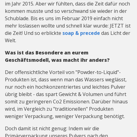
im Jahr 2015. Aber wir fühlten, dass die Zeit dafür noch
kommen musste und so verschwand sie wieder in der
Schublade. Bis es uns im Februar 2019 einfach nicht
mehr loslassen wollte und schnell klar wurde: JETZT ist
die Zeit! Und so erblickte
soap & precede
das Licht der
Welt.
Was ist das Besondere an eurem
Geschäftsmodell, was macht ihr anders?
Der offensichtliche Vorteil von "Powder-to-Liquid"-
Produkten ist, dass wenn man das Wassers weglässt,
nur noch ein hochkonzentriertes und leichtes Pulver
übrig bleibt - das spart Gewicht & Volumen und führt
somit zu geringeren Co2 Emissionen. Darüber hinaus
wird, im Vergleich zu "traditionellen" Produkten
weniger Verpackung, weniger Verpackung benötigt.
Doch damit ist nicht genug: Indem wir die
Primärverpackung unseres Pulvers nach den