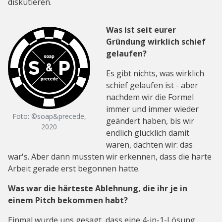
diskutieren.
Was ist seit eurer
Gründung wirklich schief
gelaufen?
Es gibt nichts, was wirklich
schief gelaufen ist - aber
nachdem wir die Formel
immer und immer wieder
Foto: ©soap&precede,
geändert haben, bis wir
2020
endlich glücklich damit
waren, dachten wir: das
war's. Aber dann mussten wir erkennen, dass die harte
Arbeit gerade erst begonnen hatte.
Was war die härteste Ablehnung, die ihr je in
einem Pitch bekommen habt?
Einmal wurde uns gesagt, dass eine 4-in-1-Lösung