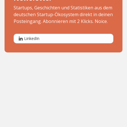
Startups, Geschichten und Statistiken aus dem
deutschen Startup-Ökosystem direkt in deinen
Posteingang. Abonnieren mit 2 Klicks. Noice.
LinkedIn