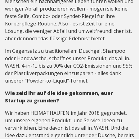
Menschen ein nachhaltigeres Leben führen wollen und
weniger Abfall produzieren wollen - mögen sie keine
feste Seife, Combo- oder Syndet-Riegel für ihre
Körperpflege-Routine. Also - es ist Zeit für eine
Lösung, die weniger Abfall und umweltfreundlicher ist,
aber dennoch "das flüssige Erlebnis" bietet.
Im Gegensatz zu traditionellem Duschgel, Shampoo
oder Handwäsche, schafft es unser Produkt, das all in.
WASH. 4-in-1., bis zu 90% der CO2-Emissionen und 95%
der Plastikverpackungen einzusparen - alles dank
unserer "Powder-to-Liquid"-Formel.
Wie seid ihr auf die Idee gekommen, euer
Startup zu gründen?
Wir haben HEIMATHAUFEN im Jahr 2018 gegründet,
um unsere eigenen Produkt- und Service-Ideen zu
verwirklichen. Eine davon ist das all in. WASH. Und die
Idee dazu entstand eigentlich unter der Dusche, bereits