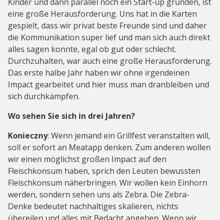
Kinder und dann parallel noch ein Start-up gründen, ist
eine große Herausforderung. Uns hat in die Karten
gespielt, dass wir privat beste Freunde sind und daher
die Kommunikation super lief und man sich auch direkt
alles sagen konnte, egal ob gut oder schlecht.
Durchzuhalten, war auch eine große Herausforderung.
Das erste halbe Jahr haben wir ohne irgendeinen
Impact gearbeitet und hier muss man dranbleiben und
sich durchkämpfen.
Wo sehen Sie sich in drei Jahren?
Konieczny
: Wenn jemand ein Grillfest veranstalten will,
soll er sofort an Meatapp denken. Zum anderen wollen
wir einen möglichst großen Impact auf den
Fleischkonsum haben, sprich den Leuten bewussten
Fleischkonsum näherbringen. Wir wollen kein Einhorn
werden, sondern sehen uns als Zebra. Die Zebra-
Denke bedeutet nachhaltiges skalieren, nichts
übereilen und alles mit Bedacht angehen. Wenn wir