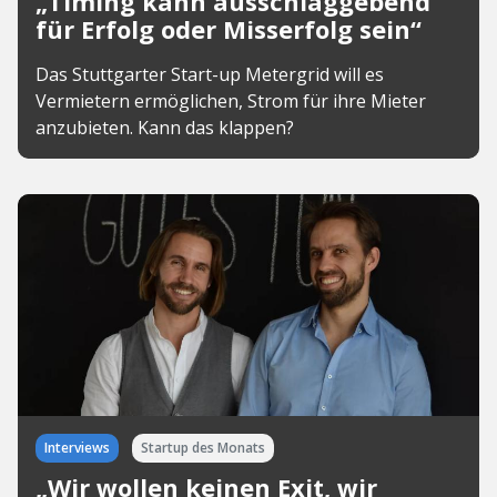
„Timing kann ausschlaggebend
für Erfolg oder Misserfolg sein“
Das Stuttgarter Start-up Metergrid will es
Vermietern ermöglichen, Strom für ihre Mieter
anzubieten. Kann das klappen?
Interviews
Startup des Monats
„Wir wollen keinen Exit, wir