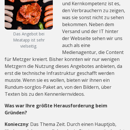
und Kernkompetenz ist es,
den Verbrauchern zu zeigen,
was sie sonst nicht zu sehen
bekommen. Neben dem
Versand und der IT hinter
Das Angebot bei
der Webseite sehen wir uns
Meatapp ist sehr
auch als eine
vielseitig.
Medienagentur, die Content
für Metzger kreiert. Bisher konnten wir nur wenigen
Metzgern die Nutzung dieses Angebotes anbieten, da
erst die technische Infrastruktur geschafft werden
musste. Wenn sie es wollen, bieten wir ihnen ein
Rundum-sorglos-Paket an, von den Bildern, über
Texten bis zu den Kennenlernvideos.
Was war Ihre größte Herausforderung beim
Gründen?
Konieczny
: Das Thema Zeit. Durch einen Hauptjob,