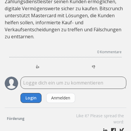
Zahlungsdienstleister seinen Kunden ermöglichen,
digitale Vermögenswerte sicher zu kaufen. Bitscrunch
unterstützt Mastercard mit Lösungen, die Kunden
helfen sollen, informierte Kauf- und
Verkaufsentscheidungen zu treffen und Fälschungen
zu enttarnen.
0
Kommentare
👍
👎
Login
Anmelden
Like it? Please spread the
Förderung
word: